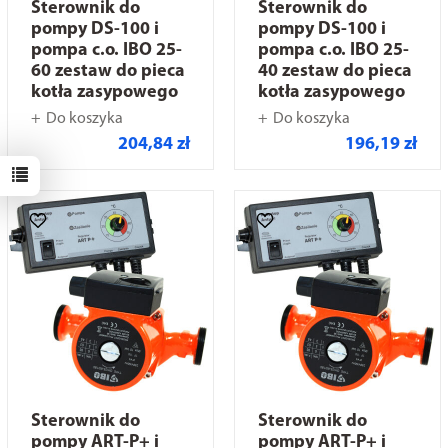
Sterownik do
Sterownik do
pompy DS-100 i
pompy DS-100 i
pompa c.o. IBO 25-
pompa c.o. IBO 25-
60 zestaw do pieca
40 zestaw do pieca
kotła zasypowego
kotła zasypowego
Do koszyka
Do koszyka
204,84 zł
196,19 zł
Sterownik do
Sterownik do
pompy ART-P+ i
pompy ART-P+ i