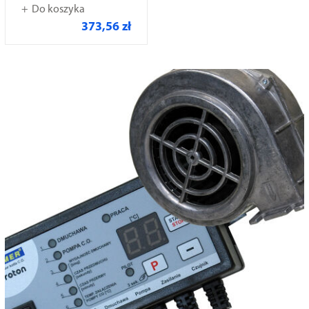
Do koszyka
373,56 zł