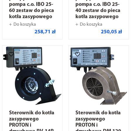
pompa c.o. IBO 25-
pompa c.o. IBO 25-
60 zestaw do pieca
40 zestaw do pieca
kotła zasypowego
kotła zasypowego
Do koszyka
Do koszyka
258,71 zł
250,05 zł
Sterownik do kotła
Sterownik do kotła
zasypowego
zasypowego
PROTON i
PROTON i