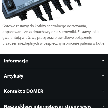
Gotowe zestawy do kotłów centralnego ogrzewania,
dopasowane ze są dmuchawy oraz sterowniki. Zestawy takie
gwarantują właściwą pracę oraz prawidłowe połączenie
urządzeń niezbędnych w bezpiecznym procesie palenia w kotle.
Informacje
Artykuły
Kontakt z DOMER
Nasze sklepy internetowe i strony www