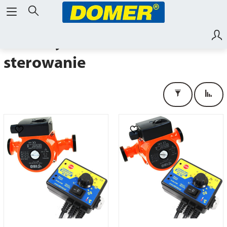
zestawy do kotłów -
sterowanie