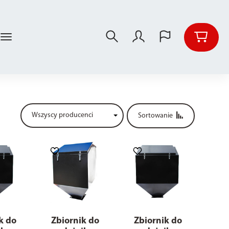
Sortowanie
k do
Zbiornik do
Zbiornik do