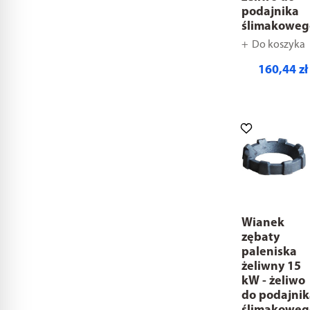
podajnika
ślimakoweg
Do koszyka
160,44 zł
Wianek
zębaty
paleniska
żeliwny 15
kW - żeliwo
do podajni