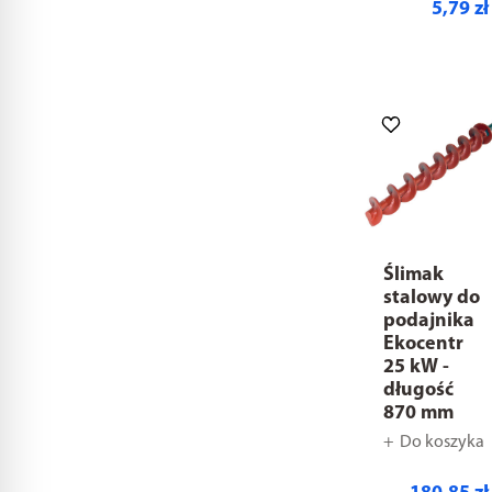
5,79 zł
Ślimak
stalowy do
podajnika
Ekocentr
25 kW -
długość
870 mm
Do koszyka