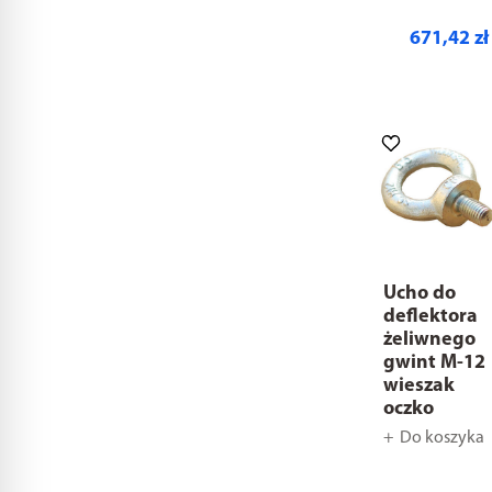
671,42 zł
Ucho do
deflektora
żeliwnego
gwint M-12
wieszak
oczko
Do koszyka