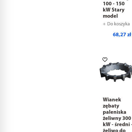
100 - 150
kW Stary
model
Do koszyka
68,27 zł
Wianek
zębaty
paleniska
żeliwny 300
kW - średni 
żeliwo do