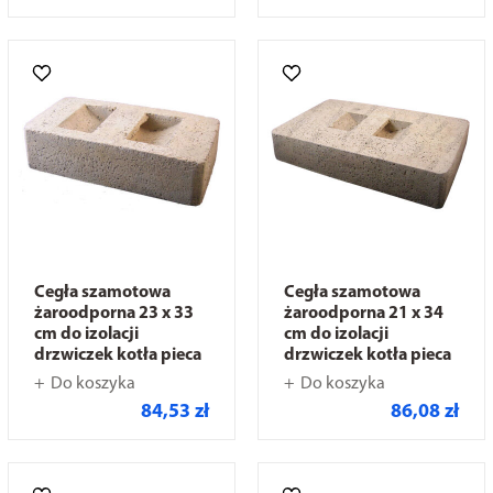
Cegła szamotowa
Cegła szamotowa
żaroodporna 23 x 33
żaroodporna 21 x 34
cm do izolacji
cm do izolacji
drzwiczek kotła pieca
drzwiczek kotła pieca
Do koszyka
Do koszyka
84,53 zł
86,08 zł