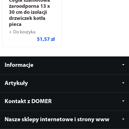
Cegła szamotowa
żaroodporna 13 x
30 cm do izolacji
drzwiczek kotła
pieca
Do koszyka
51,57 zł
Informacje
Artykuły
Kontakt z DOMER
Nasze sklepy internetowe i strony www