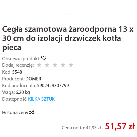
Cegła szamotowa żaroodporna 13 x
30 cm do izolacji drzwiczek kotła
pieca
Obserwuj produkt:
Dodaj recenzję:
Kod:
5548
Producent:
DOMER
Kod producenta:
5902429307799
Waga:
6.20
kg
Dostępność:
KILKA SZTUK
Historia ceny
51,57 zł
Cena netto:
41,93 zł