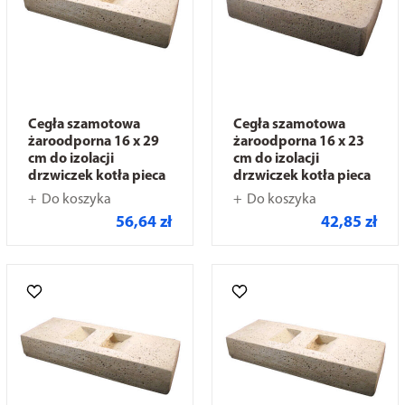
Cegła szamotowa
Cegła szamotowa
żaroodporna 16 x 29
żaroodporna 16 x 23
cm do izolacji
cm do izolacji
drzwiczek kotła pieca
drzwiczek kotła pieca
Do koszyka
Do koszyka
56,64 zł
42,85 zł