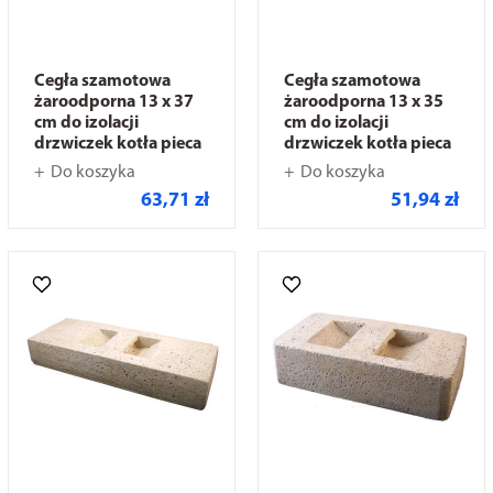
Cegła szamotowa
Cegła szamotowa
żaroodporna 13 x 37
żaroodporna 13 x 35
cm do izolacji
cm do izolacji
drzwiczek kotła pieca
drzwiczek kotła pieca
Do koszyka
Do koszyka
63,71 zł
51,94 zł