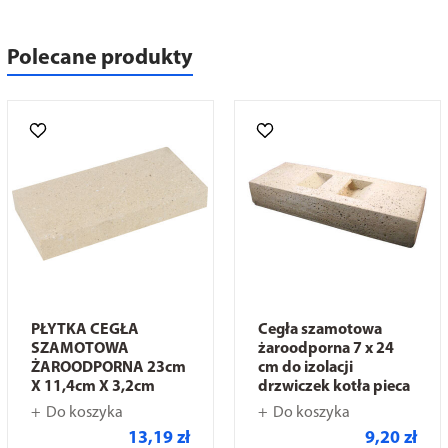
Polecane produkty
PŁYTKA CEGŁA
Cegła szamotowa
SZAMOTOWA
żaroodporna 7 x 24
ŻAROODPORNA 23cm
cm do izolacji
X 11,4cm X 3,2cm
drzwiczek kotła pieca
Do koszyka
Do koszyka
13,19 zł
9,20 zł