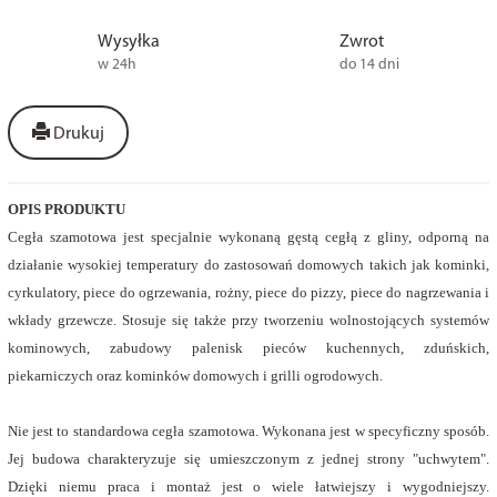
Wysyłka
Zwrot
w 24h
do 14 dni
Drukuj
OPIS PRODUKTU
Cegła szamotowa jest specjalnie wykonaną gęstą cegłą z gliny, odporną na
działanie wysokiej temperatury do zastosowań domowych takich jak kominki,
cyrkulatory, piece do ogrzewania, rożny, piece do pizzy, piece do nagrzewania i
wkłady grzewcze. Stosuje się także przy tworzeniu wolnostojących systemów
kominowych, zabudowy palenisk pieców kuchennych, zduńskich,
piekarniczych oraz kominków domowych i grilli ogrodowych.
Nie jest to standardowa cegła szamotowa. Wykonana jest w specyficzny sposób.
Jej budowa charakteryzuje się umieszczonym z jednej strony "uchwytem".
Dzięki niemu praca i montaż jest o wiele łatwiejszy i wygodniejszy.