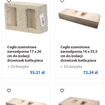
Cegła szamotowa
Cegła szamotowa
żaroodporna 17 x 26
żaroodporna 16 x 35,5
cm do izolacji
cm do izolacji
drzwiczek kotła pieca
drzwiczek kotła pieca
Do koszyka
Do koszyka
55,21 zł
72,24 zł