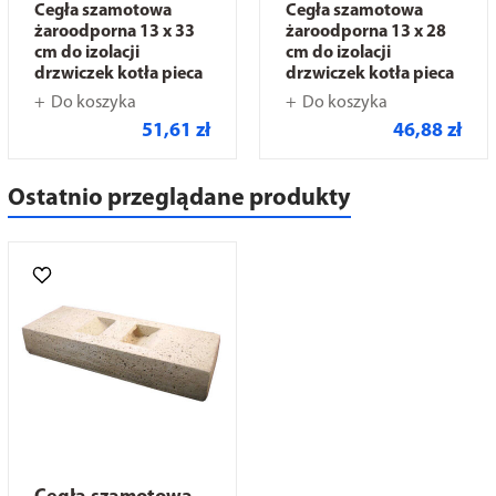
Cegła szamotowa
Cegła szamotowa
żaroodporna 13 x 33
żaroodporna 13 x 28
cm do izolacji
cm do izolacji
drzwiczek kotła pieca
drzwiczek kotła pieca
Do koszyka
Do koszyka
51,61 zł
46,88 zł
Ostatnio przeglądane produkty