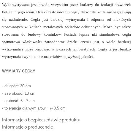
Wykorzystywana jest przede wszystkim przez kotlarzy do izolacji drzwiczek
kotła lub jego ścian. Dzięki zastosowaniu cegły drzwiczki kotła nie nagrzewają
się nadmiernie. Cegła jest bardziej wytrzymała i odporna od niektórych
stosowanych w kotłach metalowych wkładów ochronnych. Może byc także
stosowana do budowy kominków. Posiada lepsze niż standardowa cegła
szamotowa właściwości żaroodporne dzieki czemu jest o wiele bardziej
wytrzymała i może pracować w wyższych temperaturach. Cegła ta jest bardzo
wytrzymała i wykonana z materiałów najwyższej jakości.
WYMIARY CEGŁY
- długość: 30 cm
- szerokość: 13 cm
- grubość: 6 - 7 cm
- tolerancja dla wymiarów: +/- 0,5 cm
Informacje o bezpieczeństwie produktu
Informacje o producencie