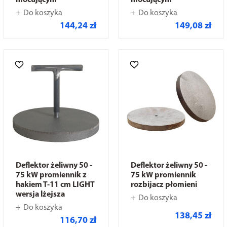
mocującym
mocującym
Do koszyka
Do koszyka
144,24 zł
149,08 zł
Deflektor żeliwny 50 -
Deflektor żeliwny 50 -
75 kW promiennik z
75 kW promiennik
hakiem T-11 cm LIGHT
rozbijacz płomieni
wersja lżejsza
Do koszyka
Do koszyka
138,45 zł
116,70 zł