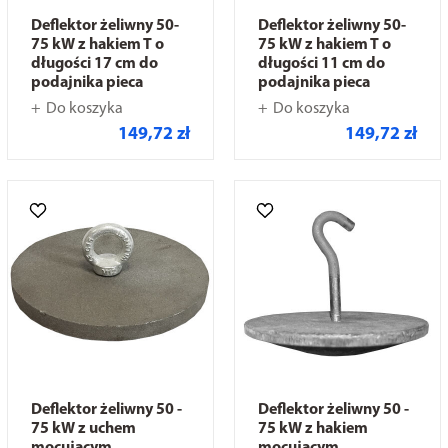
Deflektor żeliwny 50-
Deflektor żeliwny 50-
75 kW z hakiem T o
75 kW z hakiem T o
długości 17 cm do
długości 11 cm do
podajnika pieca
podajnika pieca
Do koszyka
Do koszyka
149,72 zł
149,72 zł
Deflektor żeliwny 50 -
Deflektor żeliwny 50 -
75 kW z uchem
75 kW z hakiem