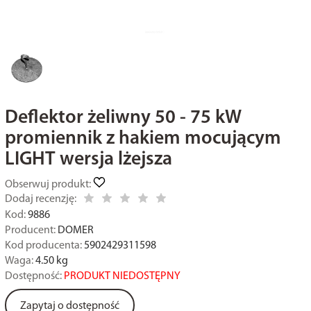
Deflektor żeliwny 50 - 75 kW
promiennik z hakiem mocującym
LIGHT wersja lżejsza
Obserwuj produkt:
Dodaj recenzję:
Kod:
9886
Producent:
DOMER
Kod producenta:
5902429311598
Waga:
4.50
kg
Dostępność:
PRODUKT NIEDOSTĘPNY
Zapytaj o dostępność