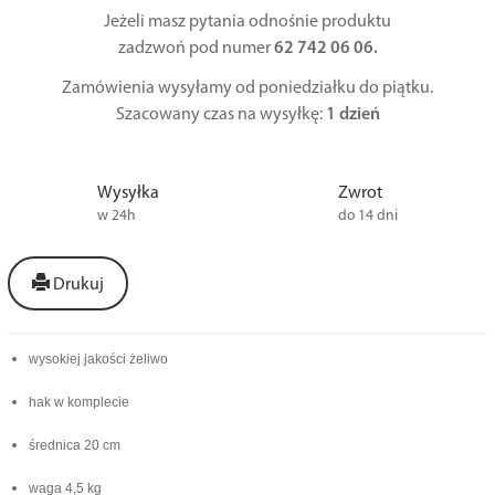
Jeżeli masz pytania odnośnie produktu
zadzwoń pod numer
62 742 06 06.
Zamówienia wysyłamy od poniedziałku do piątku.
Szacowany czas na wysyłkę:
1 dzień
Wysyłka
Zwrot
w 24h
do 14 dni
Drukuj
wysokiej jakości żeliwo
hak w komplecie
średnica 20 cm
waga 4,5 kg