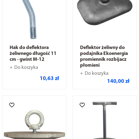
Hak do deflektora
Deflektor żeliwny do
żeliwnego długość 11
podajnika Ekoenergia
cm - gwint M-12
promiennik rozbijacz
płomieni
Do koszyka
Do koszyka
10,63 zł
140,00 zł