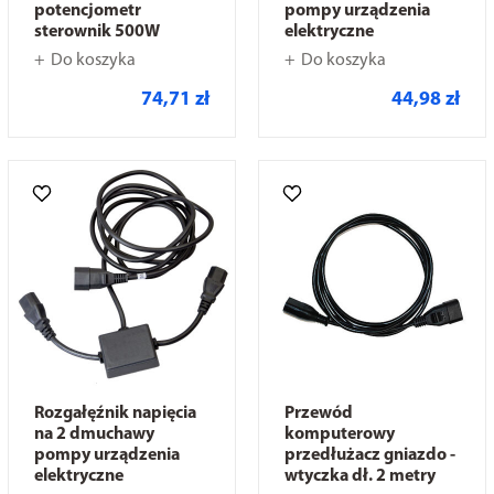
potencjometr
pompy urządzenia
sterownik 500W
elektryczne
Do koszyka
Do koszyka
74,71 zł
44,98 zł
Rozgałęźnik napięcia
Przewód
na 2 dmuchawy
komputerowy
pompy urządzenia
przedłużacz gniazdo -
elektryczne
wtyczka dł. 2 metry