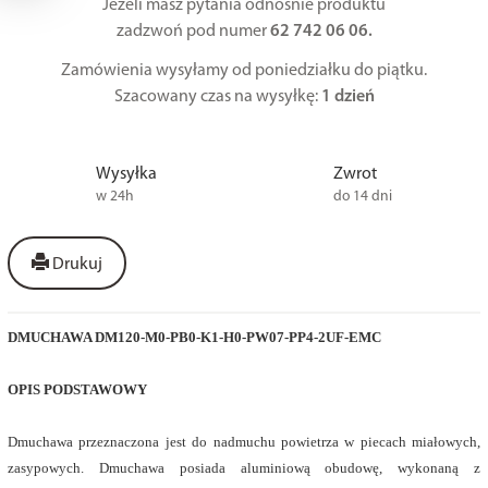
Jeżeli masz pytania odnośnie produktu
zadzwoń pod numer
62 742 06 06.
Zamówienia wysyłamy od poniedziałku do piątku.
Szacowany czas na wysyłkę:
1 dzień
Wysyłka
Zwrot
w 24h
do 14 dni
Drukuj
DMUCHAWA DM120-M0-PB0-K1-H0-PW07-PP4-2UF-EMC
OPIS PODSTAWOWY
Dmuchawa przeznaczona jest do nadmuchu powietrza w piecach miałowych,
zasypowych. Dmuchawa posiada aluminiową obudowę, wykonaną z