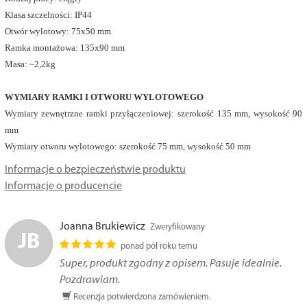
Klasa szczelności: IP44
Otwór wylotowy: 75x50 mm
Ramka montażowa: 135x90 mm
Masa: ~2,2kg
WYMIARY RAMKI I OTWORU WYLOTOWEGO
Wymiary zewnętrzne ramki przyłączeniowej: szerokość 135 mm, wysokość 90
mm
Wymiary otworu wylotowego: szerokość 75 mm, wysokość 50 mm
Informacje o bezpieczeństwie produktu
Informacje o producencie
Joanna Brukiewicz
Zweryfikowany
JB
ponad pół roku temu
Super, produkt zgodny z opisem. Pasuje idealnie.
Pozdrawiam.
Recenzja potwierdzona zamówieniem.