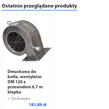
Ostatnio przeglądane produkty
Dmuchawa do
kotła, wentylator
DM 120 z
przewodem 0,7 m
klapka
Do koszyka
181,89 zł