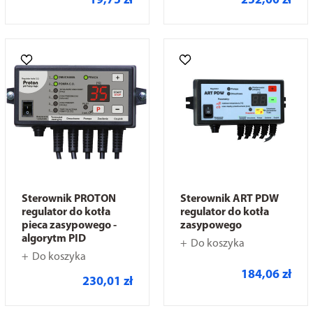
19,75 zł
252,00 zł
Sterownik PROTON
Sterownik ART PDW
regulator do kotła
regulator do kotła
pieca zasypowego -
zasypowego
algorytm PID
Do koszyka
Do koszyka
184,06 zł
230,01 zł