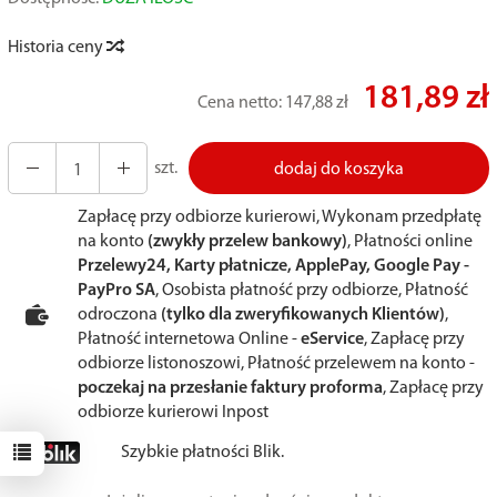
Historia ceny
181,89 zł
Cena netto:
147,88 zł
szt.
dodaj do koszyka
Zapłacę przy odbiorze kurierowi, Wykonam przedpłatę
na konto
(zwykły przelew bankowy)
, Płatności online
Przelewy24, Karty płatnicze, ApplePay, Google Pay -
PayPro SA
, Osobista płatność przy odbiorze, Płatność
odroczona
(tylko dla zweryfikowanych Klientów)
,
Płatność internetowa Online -
eService
, Zapłacę przy
odbiorze listonoszowi, Płatność przelewem na konto -
poczekaj na przesłanie faktury proforma
, Zapłacę przy
odbiorze kurierowi Inpost
Szybkie płatności Blik.