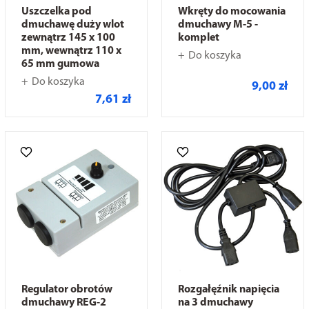
Uszczelka pod
Wkręty do mocowania
dmuchawę duży wlot
dmuchawy M-5 -
zewnątrz 145 x 100
komplet
mm, wewnątrz 110 x
Do koszyka
65 mm gumowa
Do koszyka
9,00 zł
7,61 zł
Regulator obrotów
Rozgałęźnik napięcia
dmuchawy REG-2
na 3 dmuchawy