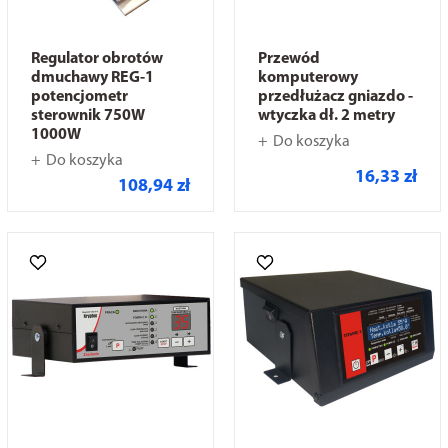
Regulator obrotów
Przewód
dmuchawy REG-1
komputerowy
potencjometr
przedłużacz gniazdo -
sterownik 750W
wtyczka dł. 2 metry
1000W
Do koszyka
Do koszyka
16,33 zł
108,94 zł