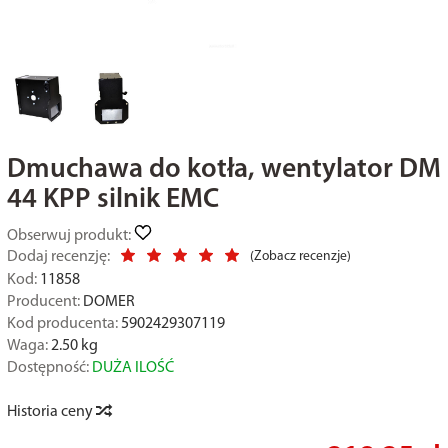
Dmuchawa do kotła, wentylator DM
44 KPP silnik EMC
Obserwuj produkt:
Dodaj recenzję:
(
Zobacz recenzje
)
Kod:
11858
Producent:
DOMER
Kod producenta:
5902429307119
Waga:
2.50
kg
Dostępność:
DUŻA ILOŚĆ
Historia ceny