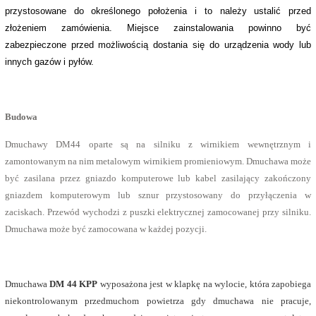
przystosowane do określonego położenia i to należy ustalić przed
złożeniem zamówienia. Miejsce zainstalowania powinno być
zabezpieczone przed możliwością dostania się do urządzenia wody lub
innych gazów i pyłów.
Budowa
Dmuchawy DM44 oparte są na silniku z wirnikiem wewnętrznym i
zamontowanym na nim metalowym wirnikiem promieniowym. Dmuchawa może
być zasilana przez gniazdo komputerowe lub kabel zasilający zakończony
gniazdem komputerowym lub sznur przystosowany do przyłączenia w
zaciskach. Przewód wychodzi z puszki elektrycznej zamocowanej przy silniku.
Dmuchawa może być zamocowana w każdej pozycji.
Dmuchawa
DM 44 KPP
wyposażona jest w klapkę na wylocie, która zapobiega
niekontrolowanym przedmuchom powietrza gdy dmuchawa nie pracuje,