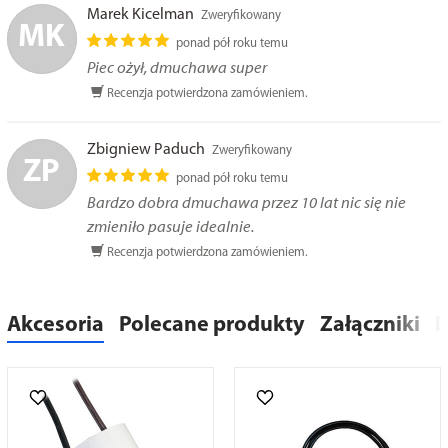
Marek Kicelman
Zweryfikowany
MK
ponad pół roku temu
Piec ożył, dmuchawa super
Recenzja potwierdzona zamówieniem.
Zbigniew Paduch
Zweryfikowany
ZP
ponad pół roku temu
Bardzo dobra dmuchawa przez 10 lat nic się nie
zmieniło pasuje idealnie.
Recenzja potwierdzona zamówieniem.
Akcesoria
Polecane produkty
Załączniki
R