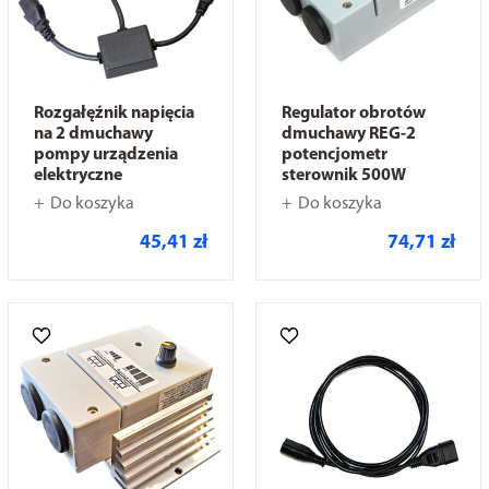
Rozgałęźnik napięcia
Regulator obrotów
na 2 dmuchawy
dmuchawy REG-2
pompy urządzenia
potencjometr
elektryczne
sterownik 500W
Do koszyka
Do koszyka
45,41 zł
74,71 zł