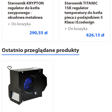
Sterownik KRYPTON
Sterownik TITANIC
regulator do kotła
1SK regulator
zasypowego -
temperatury do kotła
obudowa metalowa
pieca z podajnikiem 5
Klasa i Ecodesign
Do koszyka
Do koszyka
290,55 zł
626,13 zł
Ostatnio przeglądane produkty