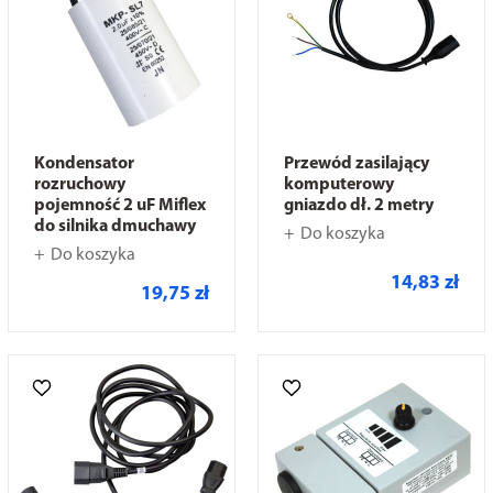
Kondensator
Przewód zasilający
rozruchowy
komputerowy
pojemność 2 uF Miflex
gniazdo dł. 2 metry
do silnika dmuchawy
Do koszyka
Do koszyka
14,83 zł
19,75 zł