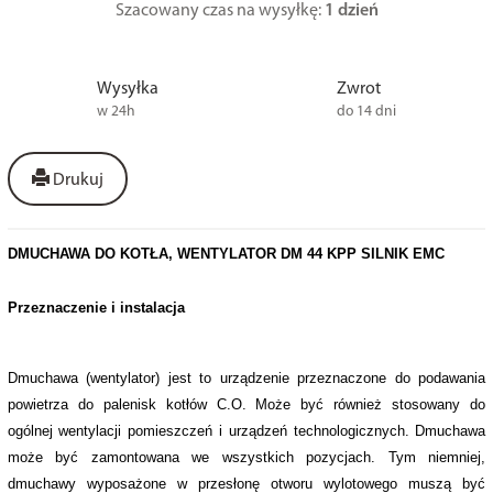
Szacowany czas na wysyłkę:
1 dzień
Wysyłka
Zwrot
w 24h
do 14 dni
Drukuj
DMUCHAWA DO KOTŁA, WENTYLATOR DM 44 KPP SILNIK EMC
Przeznaczenie i instalacja
Dmuchawa (wentylator) jest to urządzenie przeznaczone do podawania
powietrza do palenisk kotłów C.O. Może być również stosowany do
ogólnej wentylacji pomieszczeń i urządzeń technologicznych. Dmuchawa
może być zamontowana we wszystkich pozycjach. Tym niemniej,
dmuchawy wyposażone w przesłonę otworu wylotowego muszą być