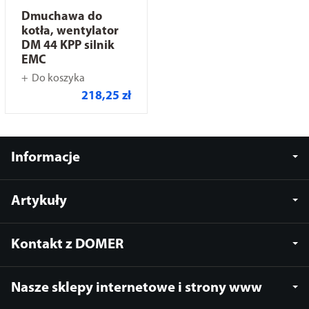
Dmuchawa do
kotła, wentylator
DM 44 KPP silnik
EMC
Do koszyka
218,25 zł
Informacje
Artykuły
Kontakt z DOMER
Nasze sklepy internetowe i strony www