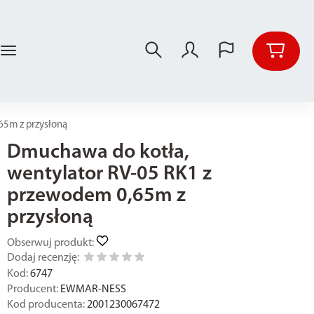
65m z przysłoną
Dmuchawa do kotła,
wentylator RV-05 RK1 z
przewodem 0,65m z
przysłoną
Obserwuj produkt:
Dodaj recenzję:
Kod:
6747
Producent:
EWMAR-NESS
Kod producenta:
2001230067472