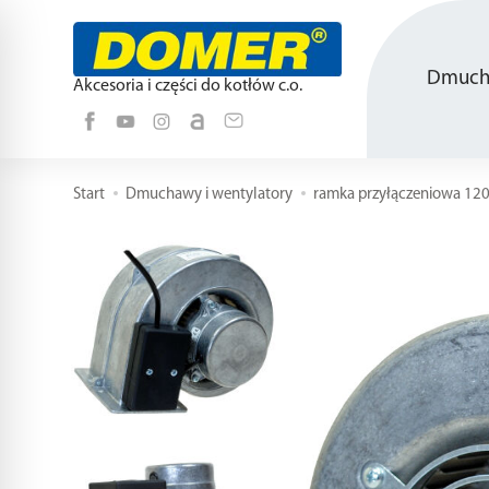
Dmucha
Akcesoria i części do kotłów c.o.
Start
Dmuchawy i wentylatory
ramka przyłączeniowa 12