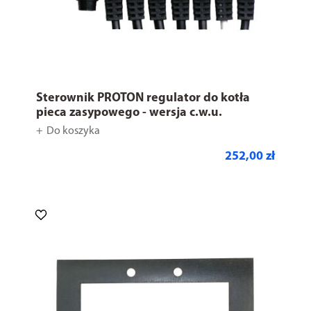
Sterownik PROTON regulator do kotła
pieca zasypowego - wersja c.w.u.
Do koszyka
252,00 zł