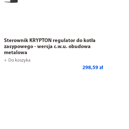
Sterownik KRYPTON regulator do kotła
zasypowego - wersja c.w.u. obudowa
metalowa
Do koszyka
298,59 zł