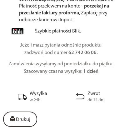
Płatność przelewem na konto -
poczekaj na
przesłanie faktury proforma
, Zapłacę przy
odbiorze kurierowi Inpost
Szybkie płatności Blik.
Jeżeli masz pytania odnośnie produktu
zadzwoń pod numer
62 742 06 06.
Zamówienia wysyłamy od poniedziałku do piątku.
Szacowany czas na wysyłkę:
1 dzień
Wysyłka
Zwrot
w 24h
do 14 dni
Drukuj