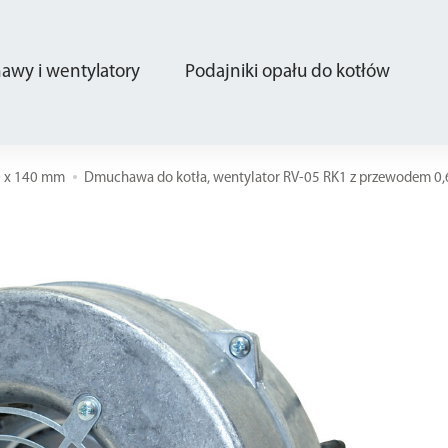
wy i wentylatory
Podajniki opału do kotłów
0 x 140 mm
Dmuchawa do kotła, wentylator RV-05 RK1 z przewodem 0,