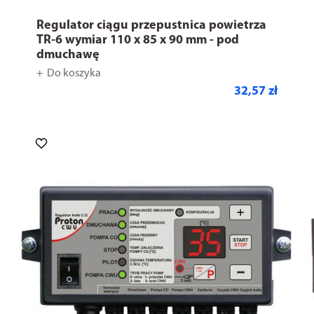
Regulator ciągu przepustnica powietrza
TR-6 wymiar 110 x 85 x 90 mm - pod
dmuchawę
Do koszyka
32,57 zł