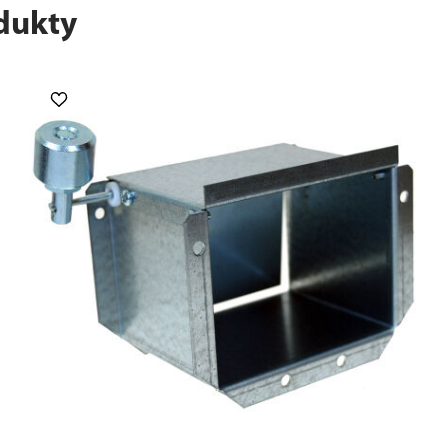
dukty