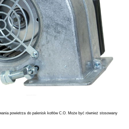
wania powietrza do palenisk kotłów C.O. Może być również stosowany