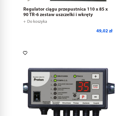
Regulator ciągu przepustnica 110 x 85 x
90 TR-6 zestaw uszczelki i wkręty
Do koszyka
49,02 zł