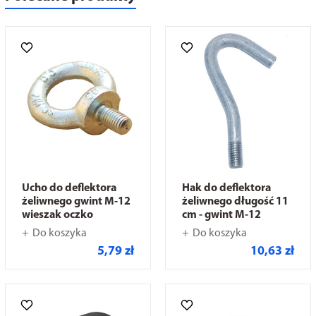
Ucho do deflektora
Hak do deflektora
żeliwnego gwint M-12
żeliwnego długość 11
wieszak oczko
cm - gwint M-12
Do koszyka
Do koszyka
5,79 zł
10,63 zł