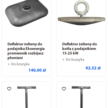
Deflektor żeliwny do
Deflektor żeliwny do
podajnika Ekoenergia
kotła z podajnikiem
promiennik rozbijacz
15-25 kW
płomieni
Do koszyka
Do koszyka
92,52 zł
140,00 zł