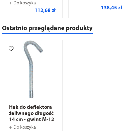
Do koszyka
138,45 zł
112,68 zł
Ostatnio przeglądane produkty
Hak do deflektora
żeliwnego długość
14 cm - gwint M-12
Do koszyka