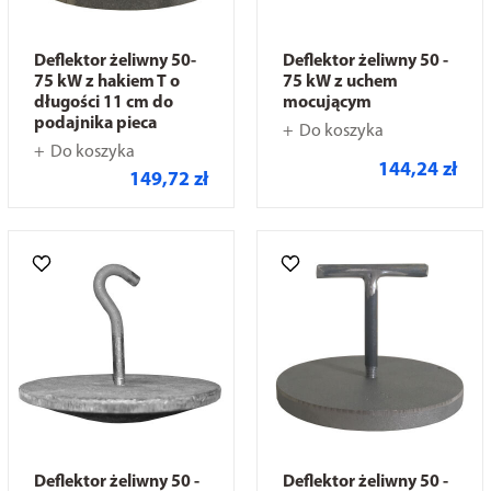
Deflektor żeliwny 50-
Deflektor żeliwny 50 -
75 kW z hakiem T o
75 kW z uchem
długości 11 cm do
mocującym
podajnika pieca
Do koszyka
Do koszyka
144,24 zł
149,72 zł
Deflektor żeliwny 50 -
Deflektor żeliwny 50 -