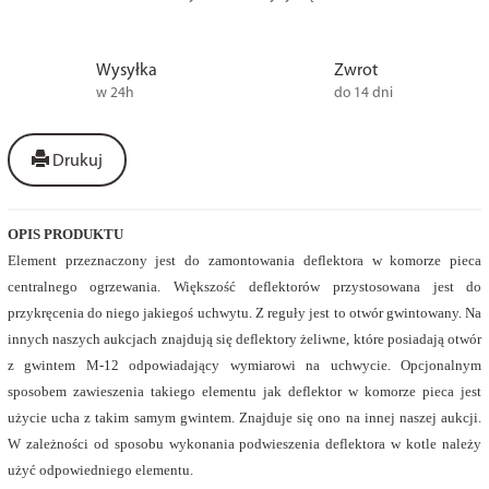
Wysyłka
Zwrot
w 24h
do 14 dni
Drukuj
OPIS PRODUKTU
Element przeznaczony jest do zamontowania deflektora w komorze pieca
centralnego ogrzewania. Większość deflektorów przystosowana jest do
przykręcenia do niego jakiegoś uchwytu. Z reguły jest to otwór gwintowany. Na
innych naszych aukcjach znajdują się deflektory żeliwne, które posiadają otwór
z gwintem M-12 odpowiadający wymiarowi na uchwycie. Opcjonalnym
sposobem zawieszenia takiego elementu jak deflektor w komorze pieca jest
użycie ucha z takim samym gwintem. Znajduje się ono na innej naszej aukcji.
W zależności od sposobu wykonania podwieszenia deflektora w kotle należy
użyć odpowiedniego elementu.