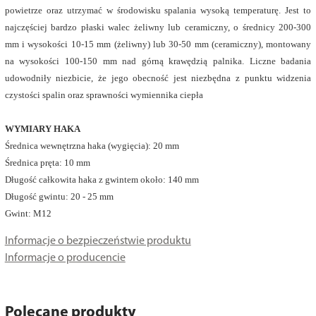
powietrze oraz utrzymać w środowisku spalania wysoką temperaturę. Jest to
najczęściej bardzo płaski walec żeliwny lub ceramiczny, o średnicy 200-300
mm i wysokości 10-15 mm (żeliwny) lub 30-50 mm (ceramiczny), montowany
na wysokości 100-150 mm nad górną krawędzią palnika. Liczne badania
udowodniły niezbicie, że jego obecność jest niezbędna z punktu widzenia
czystości spalin oraz sprawności wymiennika ciepła
WYMIARY HAKA
Średnica wewnętrzna haka (wygięcia): 20 mm
Średnica pręta: 10 mm
Długość całkowita haka z gwintem około: 140 mm
Długość gwintu: 20 - 25 mm
Gwint: M12
Informacje o bezpieczeństwie produktu
Informacje o producencie
Polecane produkty