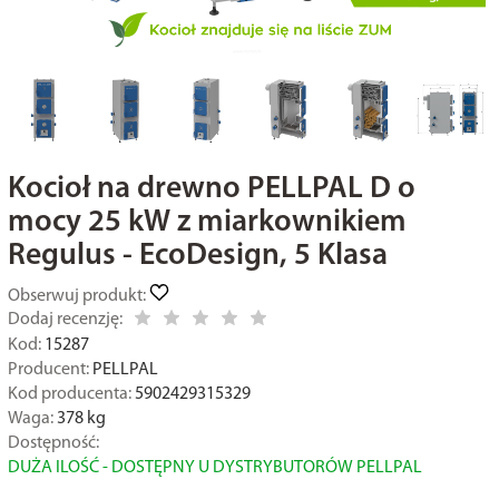
Kocioł na drewno PELLPAL D o
mocy 25 kW z miarkownikiem
Regulus - EcoDesign, 5 Klasa
Obserwuj produkt:
Dodaj recenzję:
Kod:
15287
Producent:
PELLPAL
Kod producenta:
5902429315329
Waga:
378
kg
Dostępność:
DUŻA ILOŚĆ - DOSTĘPNY U DYSTRYBUTORÓW PELLPAL