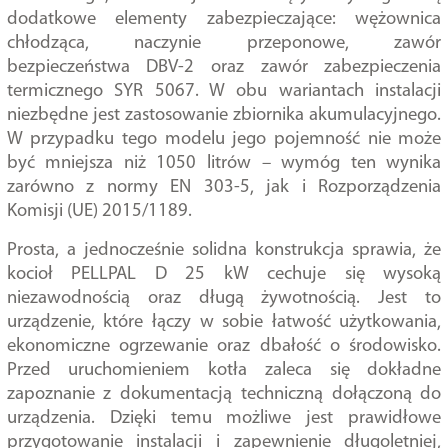
dodatkowe elementy zabezpieczające: wężownica
chłodząca, naczynie przeponowe, zawór
bezpieczeństwa DBV-2 oraz zawór zabezpieczenia
termicznego SYR 5067. W obu wariantach instalacji
niezbędne jest zastosowanie zbiornika akumulacyjnego.
W przypadku tego modelu jego pojemność nie może
być mniejsza niż 1050 litrów – wymóg ten wynika
zarówno z normy EN 303-5, jak i Rozporządzenia
Komisji (UE) 2015/1189.
Prosta, a jednocześnie solidna konstrukcja sprawia, że
kocioł PELLPAL D 25 kW cechuje się wysoką
niezawodnością oraz długą żywotnością. Jest to
urządzenie, które łączy w sobie łatwość użytkowania,
ekonomiczne ogrzewanie oraz dbałość o środowisko.
Przed uruchomieniem kotła zaleca się dokładne
zapoznanie z dokumentacją techniczną dołączoną do
urządzenia. Dzięki temu możliwe jest prawidłowe
przygotowanie instalacji i zapewnienie długoletniej,