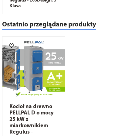
Regulus - EcoDesign, 5
Klasa
Ostatnio przeglądane produkty
Kocioł na drewno
PELLPAL D o mocy
25 kW z
miarkownikiem
Regulus -