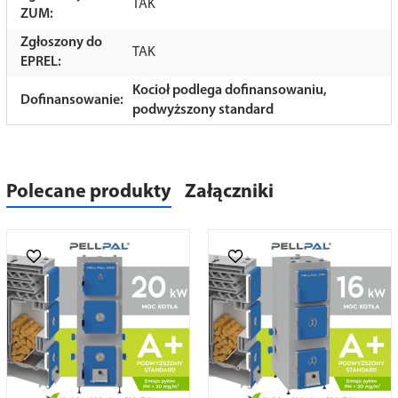
TAK
ZUM:
Zgłoszony do
TAK
EPREL:
Kocioł podlega dofinansowaniu,
Dofinansowanie:
podwyższony standard
Polecane produkty
Załączniki