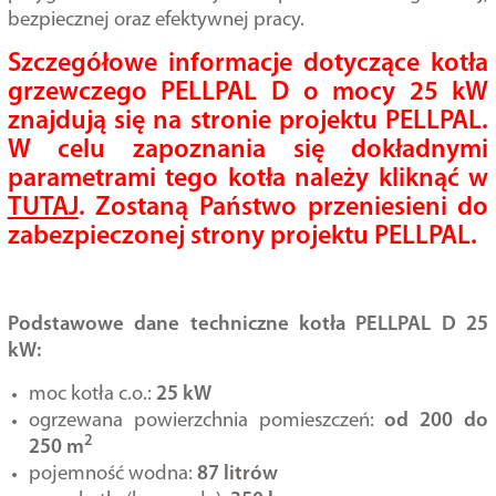
bezpiecznej oraz efektywnej pracy.
Szczegółowe informacje dotyczące kotła
grzewczego PELLPAL D o mocy 25 kW
znajdują się na stronie projektu PELLPAL.
W celu zapoznania się dokładnymi
parametrami tego kotła należy kliknąć w
TUTAJ
. Zostaną Państwo przeniesieni do
zabezpieczonej strony projektu PELLPAL.
Podstawowe dane techniczne kotła PELLPAL D 25
kW:
moc kotła c.o.:
25 kW
ogrzewana powierzchnia pomieszczeń:
od 200 do
2
250 m
pojemność wodna:
87 litrów