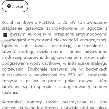
Drukuj
Kocioł na drewno PELLPAL D 25 kW to nowoczesne
urządzenie grzewcze zaprojektowane w zgodzie z
najnowszymi europejskimi przepisami antysmogowymi
i wymogami dotyczącymi efektywności energetycznej.
Łączy w sobie trwałą konstrukcję, funkcjonalność i
łatwość obsługi, dzięki czemu stanowi niezawodne
źródło ciepła zarówno do ogrzewania pomieszczeń, jak i
podgrzewania wody użytkowej w instalacji centralnego
ogrzewania. Doskonale sprawdzi się w budynkach
mieszkalnych o powierzchni do 250 m². Urządzenie
korzysta z paliwa w postaci polan drewna, które
ładowane są do specjalnie zaprojektowanej komory
spalania.
Konstrukcja komory została przemyślana tak, aby
zapewniała wygodny dostęp, ułatwiała obsługę pieca