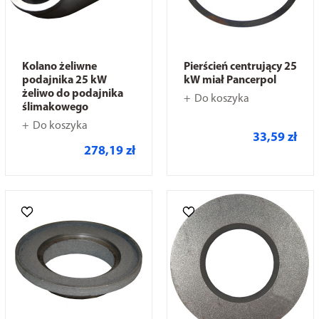
Kolano żeliwne
Pierścień centrujący 25
podajnika 25 kW
kW miał Pancerpol
żeliwo do podajnika
Do koszyka
ślimakowego
Do koszyka
33,59 zł
278,19 zł