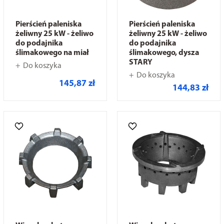
Pierścień paleniska
Pierścień paleniska
żeliwny 25 kW - żeliwo
żeliwny 25 kW - żeliwo
do podajnika
do podajnika
ślimakowego na miał
ślimakowego, dysza
STARY
Do koszyka
Do koszyka
145,87 zł
144,83 zł