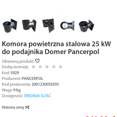
Komora powietrzna stalowa 25 kW
do podajnika Domer Pancerpol
Obserwuj produkt:
Dodaj recenzję:
Kod:
5929
Producent:
PANCERPOL
Kod producenta:
2001230059293
Waga:
9
kg
Dostępność:
ŚREDNIA ILOŚĆ
Historia ceny