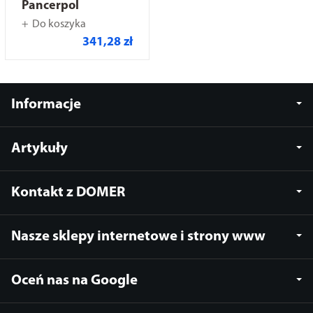
Pancerpol
Do koszyka
341,28 zł
Informacje
Artykuły
Kontakt z DOMER
Nasze sklepy internetowe i strony www
Oceń nas na Google