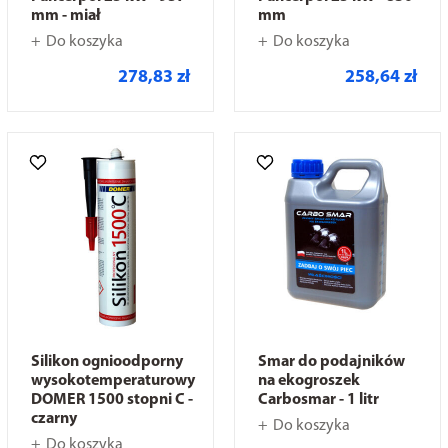
mm - miał
mm
Do koszyka
Do koszyka
278,83 zł
258,64 zł
Silikon ognioodporny
Smar do podajników
wysokotemperaturowy
na ekogroszek
DOMER 1500 stopni C -
Carbosmar - 1 litr
czarny
Do koszyka
Do koszyka