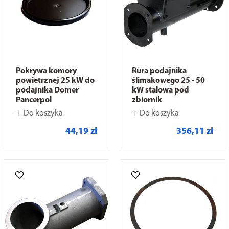
Pokrywa komory
Rura podajnika
powietrznej 25 kW do
ślimakowego 25 - 50
podajnika Domer
kW stalowa pod
Pancerpol
zbiornik
Do koszyka
Do koszyka
44,19 zł
356,11 zł