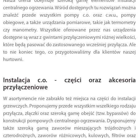
Nasza oferta obejmuje szeroką gamę elementów instalacji
centralnego ogrzewania. Wśród dostępnych tu rozwiązań można
znaleźć przede wszystkim pompy c.o. oraz c.w.u., pompy
obiegowe, a także urządzania pomiarowe, takie jak termometry
czy manometry. Wszystkie oferowane przez nas urządzenia
dostępne są wraz z gwintami przyłączeniowymi różnej wielkości,
które będą pasować do zastosowanego wcześniej przyłącza. Ale
to nie koniec tego, co przygotowaliśmy dla klientów naszej
hurtowni.
Instalacja c.o. - części oraz akcesoria
przyłączeniowe
W asortymencie nie zabrakło też miejsca na części do instalacji
grzewczych. Proponujemy przede wszystkim wszelkiego rodzaju
przyłącza, złączki oraz szeroką gamę obejść (tzw. bypassów) do
konstrukcji pompowych centralnego ogrzewania. Dysponujemy
także szeroką gamą zaworów mieszających trójdrożnych i
czterodrożnych, zaworów różnicowych, kulowych, filtrów oraz