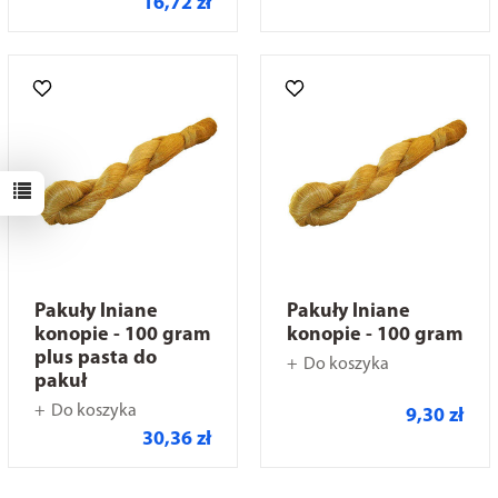
16,72 zł
Pakuły lniane
Pakuły lniane
konopie - 100 gram
konopie - 100 gram
plus pasta do
Do koszyka
pakuł
Do koszyka
9,30 zł
30,36 zł