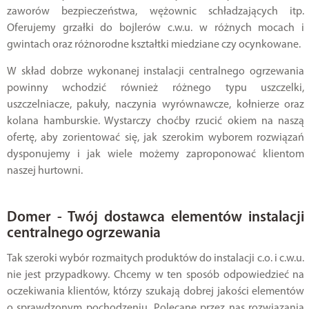
zaworów bezpieczeństwa, wężownic schładzających itp.
Oferujemy grzałki do bojlerów c.w.u. w różnych mocach i
gwintach oraz różnorodne kształtki miedziane czy ocynkowane.
W skład dobrze wykonanej instalacji centralnego ogrzewania
powinny wchodzić również różnego typu uszczelki,
uszczelniacze, pakuły, naczynia wyrównawcze, kołnierze oraz
kolana hamburskie. Wystarczy choćby rzucić okiem na naszą
ofertę, aby zorientować się, jak szerokim wyborem rozwiązań
dysponujemy i jak wiele możemy zaproponować klientom
naszej hurtowni.
Domer - Twój dostawca elementów instalacji
centralnego ogrzewania
Tak szeroki wybór rozmaitych produktów do instalacji c.o. i c.w.u.
nie jest przypadkowy. Chcemy w ten sposób odpowiedzieć na
oczekiwania klientów, którzy szukają dobrej jakości elementów
o sprawdzonym pochodzeniu. Polecane przez nas rozwiązania