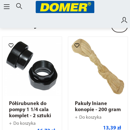
Instalacja CO
Półśrubunek do
Pakuły lniane
pompy 1 1/4 cala
konopie - 200 gram
komplet - 2 sztuki
Do koszyka
Do koszyka
13,39 zł