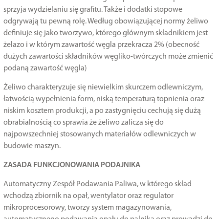
sprzyja wydzielaniu się grafitu. Także i dodatki stopowe
odgrywają tu pewną rolę. Według obowiązującej normy żeliwo
definiuje się jako tworzywo, którego głównym składnikiem jest
żelazo i w którym zawartość węgla przekracza 2% (obecność
dużych zawartości składników węgliko-twórczych może zmienić
podaną zawartość węgla)
Żeliwo charakteryzuje się niewielkim skurczem odlewniczym,
łatwością wypełnienia form, niską temperaturą topnienia oraz
niskim kosztem produkcji, a po zastygnięciu cechują się dużą
obrabialnością co sprawia że żeliwo zalicza się do
najpowszechniej stosowanych materiałów odlewniczych w
budowie maszyn.
ZASADA FUNKCJONOWANIA PODAJNIKA
Automatyczny Zespół Podawania Paliwa, w którego skład
wchodzą zbiornik na opał, wentylator oraz regulator
mikroprocesorowy, tworzy system magazynowania,