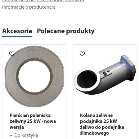
Informacje o bezpieczeństwie produktu
Informacje o producencie
Akcesoria
Polecane produkty
Pierścień paleniska
Kolano żeliwne
żeliwny 25 kW - nowa
podajnika 25 kW
wersja
żeliwo do podajnika
ślimakowego
Do koszyka