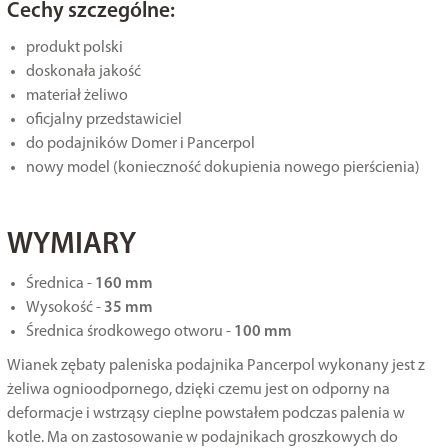
Cechy szczególne:
produkt polski
doskonała jakość
materiał żeliwo
oficjalny przedstawiciel
do podajników Domer i Pancerpol
nowy model (konieczność dokupienia nowego pierścienia)
WYMIARY
Średnica -
160 mm
Wysokość -
35 mm
Średnica środkowego otworu -
100 mm
Wianek zębaty paleniska podajnika Pancerpol wykonany jest z
żeliwa ognioodpornego, dzięki czemu jest on odporny na
deformacje i wstrząsy cieplne powstałem podczas palenia w
kotle. Ma on zastosowanie w podajnikach groszkowych do