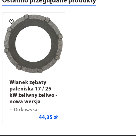
Ostatnio przeglądane produkty
Wianek zębaty
paleniska 17 / 25
kW żeliwny żeliwo -
nowa wersja
Do koszyka
44,35 zł