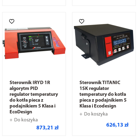
Sterownik IRYD 1R
Sterownik TITANIC
algorytm PID
1SK regulator
regulator temperatury
temperatury do kotła
do kotła pieca z
pieca z podajnikiem 5
podajnikiem 5 Klasa i
Klasa i Ecodesign
EcoDesign
Do koszyka
Do koszyka
626,13 zł
873,21 zł