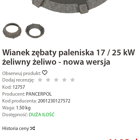
Wianek zębaty paleniska 17 / 25 kW
żeliwny żeliwo - nowa wersja
Obserwuj produkt:
Dodaj recenzję:
Kod:
12757
Producent:
PANCERPOL
Kod producenta:
2001230127572
Waga:
1.50
kg
Dostępność:
DUŻA ILOŚĆ
Historia ceny