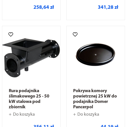
258,64 zł
341,28 zł
Rura podajnika
Pokrywa komory
ślimakowego 25 - 50
powietrznej 25 kW do
kW stalowa pod
podajnika Domer
zbiornik
Pancerpol
Do koszyka
Do koszyka