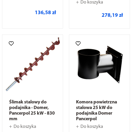
Do koszyka
136,58 zł
278,19 zł
Ślimak stalowy do
Komora powietrzna
podajnika - Domer,
stalowa 25 kW do
Pancerpol 25 kW - 830
podajnika Domer
mm
Pancerpol
Do koszyka
Do koszyka