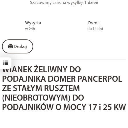
Szacowany czas na wysyłkę:
1 dzień
Wysyłka
Zwrot
w 24h
do 14 dni
Drukuj
WIANEK ŻELIWNY DO
PODAJNIKA DOMER PANCERPOL
ZE STAŁYM RUSZTEM
(NIEOBROTOWYM) DO
PODAJNIKÓW O MOCY 17 i 25 KW