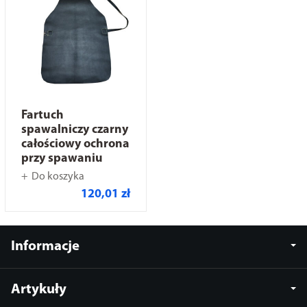
Fartuch
spawalniczy czarny
całościowy ochrona
przy spawaniu
Do koszyka
120,01 zł
Informacje
Artykuły