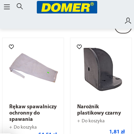
RENOMA
Rękaw spawalniczy
Narożnik
ochronny do
plastikowy czarny
spawania
Do koszyka
Do koszyka
1,81 zł