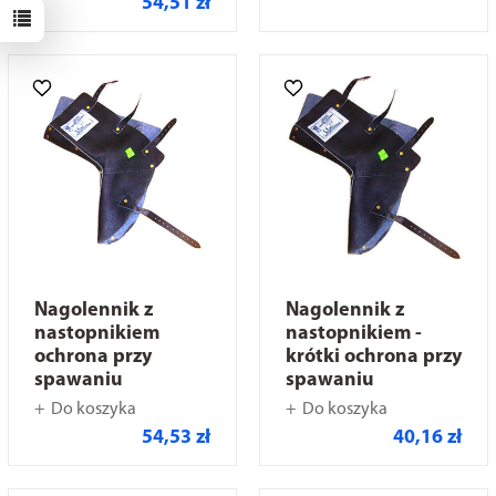
54,51 zł
Nagolennik z
Nagolennik z
nastopnikiem
nastopnikiem -
ochrona przy
krótki ochrona przy
spawaniu
spawaniu
Do koszyka
Do koszyka
54,53 zł
40,16 zł