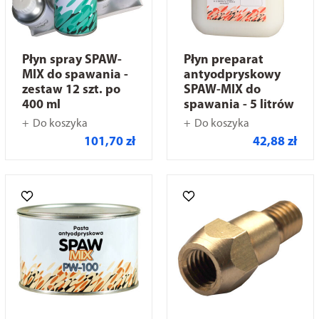
Płyn spray SPAW-
Płyn preparat
MIX do spawania -
antyodpryskowy
zestaw 12 szt. po
SPAW-MIX do
400 ml
spawania - 5 litrów
Do koszyka
Do koszyka
101,70 zł
42,88 zł