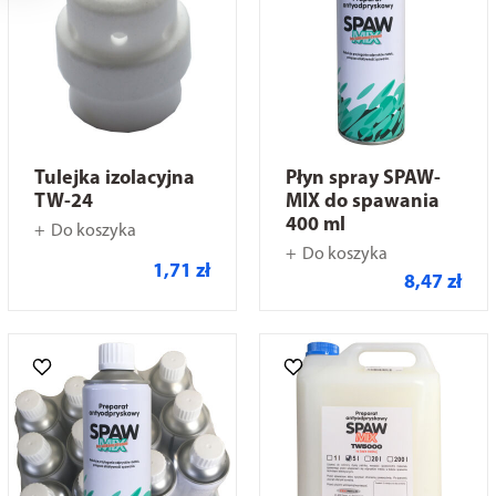
Tulejka izolacyjna
Płyn spray SPAW-
TW-24
MIX do spawania
400 ml
Do koszyka
Do koszyka
1,71 zł
8,47 zł