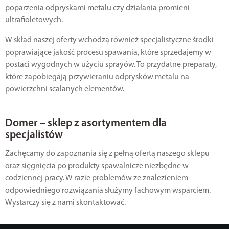
poparzenia odpryskami metalu czy działania promieni
ultrafioletowych.
W skład naszej oferty wchodzą również specjalistyczne środki
poprawiające jakość procesu spawania, które sprzedajemy w
postaci wygodnych w użyciu sprayów. To przydatne preparaty,
które zapobiegają przywieraniu odprysków metalu na
powierzchni scalanych elementów.
Domer – sklep z asortymentem dla
specjalistów
Zachęcamy do zapoznania się z pełną ofertą naszego sklepu
oraz sięgnięcia po produkty spawalnicze niezbędne w
codziennej pracy. W razie problemów ze znalezieniem
odpowiedniego rozwiązania służymy fachowym wsparciem.
Wystarczy się z nami skontaktować.