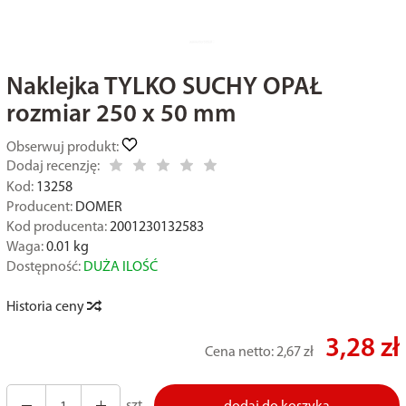
Naklejka TYLKO SUCHY OPAŁ
rozmiar 250 x 50 mm
Obserwuj produkt:
Dodaj recenzję:
Kod:
13258
Producent:
DOMER
Kod producenta:
2001230132583
Waga:
0.01
kg
Dostępność:
DUŻA ILOŚĆ
Historia ceny
3,28 zł
Cena netto:
2,67 zł
szt.