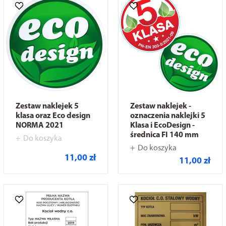
Zestaw naklejek 5
Zestaw naklejek -
klasa oraz Eco design
oznaczenia naklejki 5
NORMA 2021
Klasa i EcoDesign -
średnica FI 140 mm
Do koszyka
Do koszyka
11,00 zł
11,00 zł