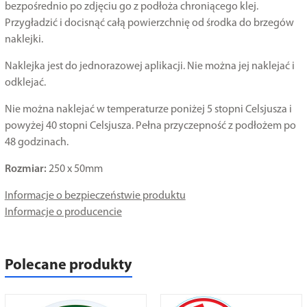
bezpośrednio po zdjęciu go z podłoża chroniącego klej.
Przygładzić i docisnąć całą powierzchnię od środka do brzegów
naklejki.
Naklejka jest do jednorazowej aplikacji. Nie można jej naklejać i
odklejać.
Nie można naklejać w temperaturze poniżej 5 stopni Celsjusza i
powyżej 40 stopni Celsjusza. Pełna przyczepność z podłożem po
48 godzinach.
Rozmiar:
250 x 50mm
Informacje o bezpieczeństwie produktu
Informacje o producencie
Polecane produkty