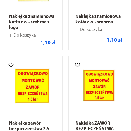
Naklejka znamionowa
Naklejka znamionowa
kotła c.o. - srebrna z
kotła c.o. - srebrna
logo
Do koszyka
Do koszyka
1,10 zł
1,10 zł
Naklejka zawór
Naklejka ZAWÓR
bezpieczeństwa 2,5
BEZPIECZEŃSTWA