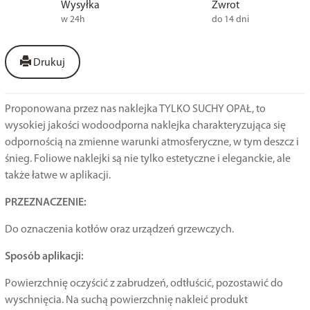
Wysyłka
Zwrot
w 24h
do 14 dni
Drukuj
Proponowana przez nas naklejka TYLKO SUCHY OPAŁ, to
wysokiej jakości wodoodporna naklejka charakteryzująca się
odpornością na zmienne warunki atmosferyczne, w tym deszcz i
śnieg. Foliowe naklejki są nie tylko estetyczne i eleganckie, ale
także łatwe w aplikacji.
PRZEZNACZENIE:
Do oznaczenia kotłów oraz urządzeń grzewczych.
Sposób aplikacji:
Powierzchnię oczyścić z zabrudzeń, odtłuścić, pozostawić do
wyschnięcia. Na suchą powierzchnię nakleić produkt