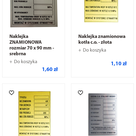
Naklejka
Naklejka znamionowa
ZNAMIONOWA
kotła c.o. - złota
rozmiar 70 x 90 mm -
Do koszyka
srebrna
Do koszyka
1,10 zł
1,60 zł