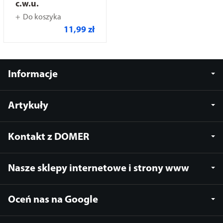
c.w.u.
Do koszyka
11,99 zł
Informacje
Artykuły
Kontakt z DOMER
Nasze sklepy internetowe i strony www
Oceń nas na Google