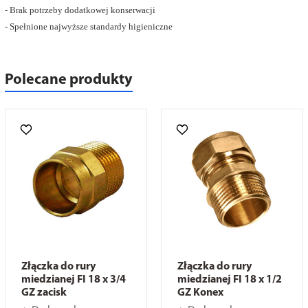
- Brak potrzeby dodatkowej konserwacji
- Spełnione najwyższe standardy higieniczne
Polecane produkty
Złączka do rury
Złączka do rury
miedzianej FI 18 x 3/4
miedzianej FI 18 x 1/2
GZ zacisk
GZ Konex