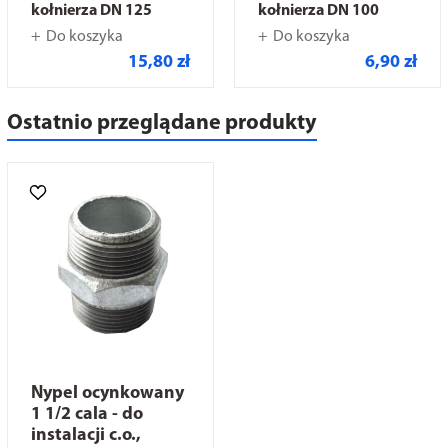
kołnierza DN 125
kołnierza DN 100
Do koszyka
Do koszyka
15,80 zł
6,90 zł
Ostatnio przeglądane produkty
Nypel ocynkowany
1 1/2 cala - do
instalacji c.o.,