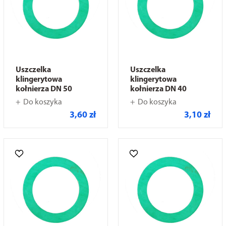
Uszczelka
Uszczelka
klingerytowa
klingerytowa
kołnierza DN 50
kołnierza DN 40
Do koszyka
Do koszyka
3,60 zł
3,10 zł