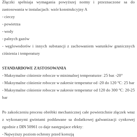
Złączki spełniaja wymagania powyższej normy i przeznaczone sa do
zastosowania w instalacjach: wzór konstrukcyjny A
- cieczy
- powietrza
- wody
- palnych gazów
- węglowodorów i innych substancji z zachowaniem warunków granicznych
ciśnienia i temperatury
STANDARDOWE ZASTOSOWANIA
- Maksymalne ciśnienie robocze w minimalnej temperaturze: 25 bar. -20°
- Maksymalne ciśnienie robocze w zakresie temperatur od -20 do 120 °C: 25 bar
- Maksymalne ciśnienie robocze w zakresie temperatur od 120 do 300 °C: 20-25
bar
Po zakończeniu procesu obróbki mechanicznej całe powierzchnie złączek wraz
z wykonanymi gwintami poddawane sa dodatkowej galwanizacji cynkowej
zgodnie z DIN 50961 co daje następujace efekty:
- Najwyższy poziom ochrony przed korozją