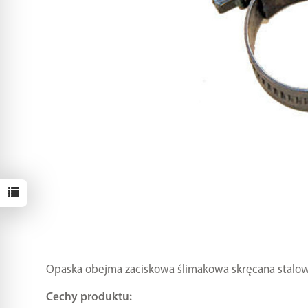
Opaska obejma zaciskowa ślimakowa skręcana stalo
Cechy produktu: