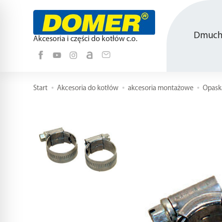
Dmucha
Akcesoria i części do kotłów c.o.
Start
Akcesoria do kotłów
akcesoria montażowe
Opask