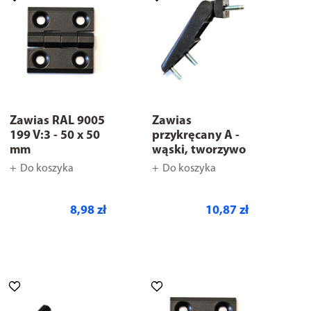
Zawias RAL 9005
Zawias
199 V:3 - 50 x 50
przykręcany A -
mm
wąski, tworzywo
Do koszyka
Do koszyka
8,98 zł
10,87 zł