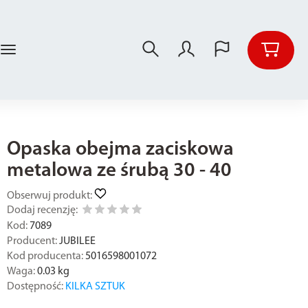
Opaska obejma zaciskowa
metalowa ze śrubą 30 - 40
Obserwuj produkt:
Dodaj recenzję:
Kod:
7089
Producent:
JUBILEE
Kod producenta:
5016598001072
Waga:
0.03
kg
Dostępność:
KILKA SZTUK