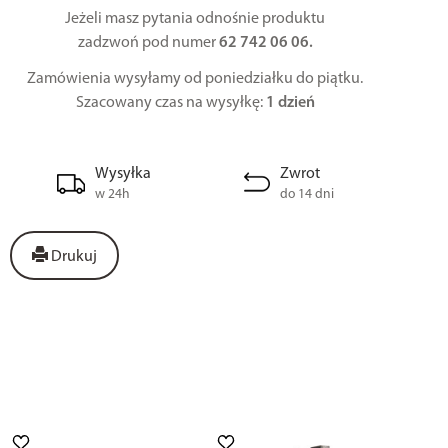
Jeżeli masz pytania odnośnie produktu
zadzwoń pod numer
62 742 06 06.
Zamówienia wysyłamy od poniedziałku do piątku.
Szacowany czas na wysyłkę:
1 dzień
Wysyłka
Zwrot
w 24h
do 14 dni
Drukuj