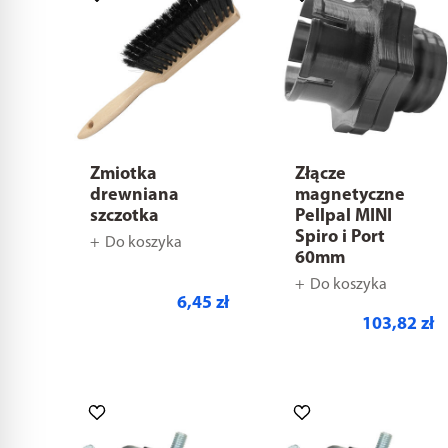
Zmiotka
Złącze
drewniana
magnetyczne
szczotka
Pellpal MINI
Spiro i Port
Do koszyka
60mm
Do koszyka
6,45 zł
103,82 zł