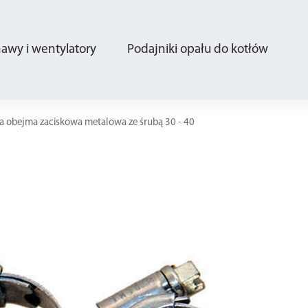
wy i wentylatory
Podajniki opału do kotłów
a obejma zaciskowa metalowa ze śrubą 30 - 40