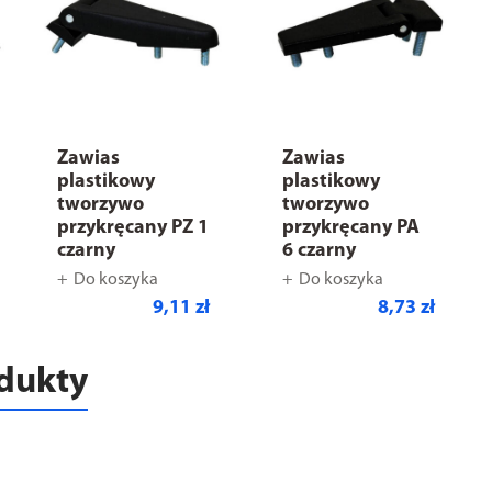
Zawias
Zawias
plastikowy
plastikowy
tworzywo
tworzywo
przykręcany PZ 1
przykręcany PA
czarny
6 czarny
Do koszyka
Do koszyka
9,11 zł
8,73 zł
odukty