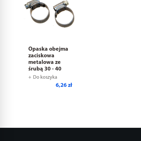
Opaska obejma
zaciskowa
metalowa ze
śrubą 30 - 40
Do koszyka
6,26 zł