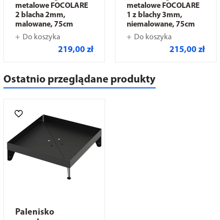
metalowe FOCOLARE
metalowe FOCOLARE
2 blacha 2mm,
1 z blachy 3mm,
malowane, 75cm
niemalowane, 75cm
Do koszyka
Do koszyka
219,00 zł
215,00 zł
Ostatnio przeglądane produkty
Palenisko