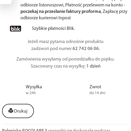
odbiorze listonoszowi, Płatność przelewem na konto -
poczekaj na przesłanie faktury proforma
, Zapłacę przy
odbiorze kurierowi Inpost
Szybkie płatności Blik.
Jeżeli masz pytania odnośnie produktu
zadzwoń pod numer
62 742 06 06.
Zamówienia wysyłamy od poniedziałku do piątku.
Szacowany czas na wysyłkę:
1 dzień
Wysyłka
Zwrot
w 24h
do 14 dni
Drukuj