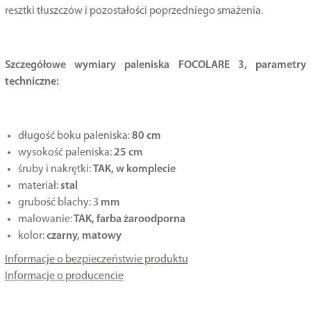
resztki tłuszczów i pozostałości poprzedniego smażenia.
Szczegółowe wymiary paleniska FOCOLARE 3, parametry
techniczne:
długość boku paleniska:
80 cm
wysokość paleniska:
25 cm
śruby i nakrętki:
TAK, w komplecie
materiał:
stal
grubość blachy: 3
mm
malowanie:
TAK, farba żaroodporna
kolor:
czarny, matowy
Informacje o bezpieczeństwie produktu
Informacje o producencie