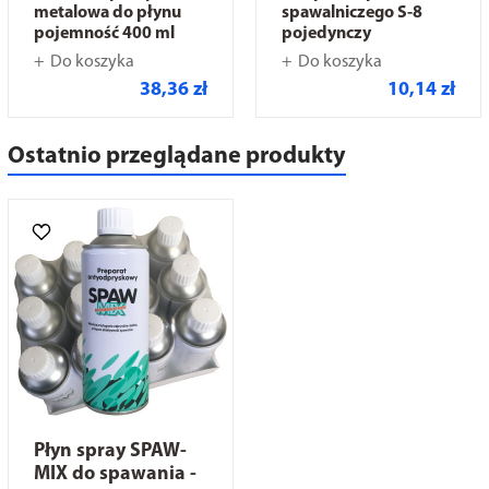
metalowa do płynu
spawalniczego S-8
pojemność 400 ml
pojedynczy
Do koszyka
Do koszyka
38,36 zł
10,14 zł
Ostatnio przeglądane produkty
Płyn spray SPAW-
MIX do spawania -