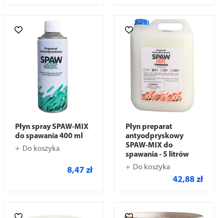
Płyn spray SPAW-MIX
Płyn preparat
do spawania 400 ml
antyodpryskowy
SPAW-MIX do
Do koszyka
spawania - 5 litrów
Do koszyka
8,47 zł
42,88 zł