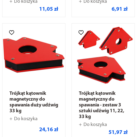
Do koszyka
Do koszyka
11,05 zł
6,91 zł
Trójkąt kątownik
Trójkąt kątownik
magnetyczny do
magnetyczny do
spawania duży udźwig
spawania - zestaw 3
33 kg
sztuki udźwig 11, 22,
33 kg
Do koszyka
Do koszyka
24,16 zł
51,97 zł