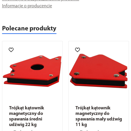
Informacje o producencie
Polecane produkty
Trójkąt kątownik
Trójkąt kątownik
magnetyczny do
magnetyczny do
spawania średni
spawania mały udźwig
udźwig 22 kg
11 kg