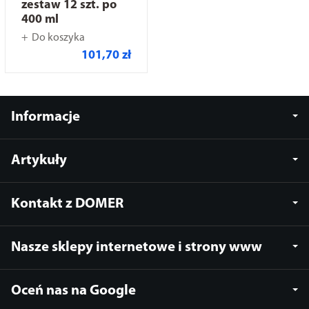
zestaw 12 szt. po
400 ml
Do koszyka
101,70 zł
Informacje
Artykuły
Kontakt z DOMER
Nasze sklepy internetowe i strony www
Oceń nas na Google