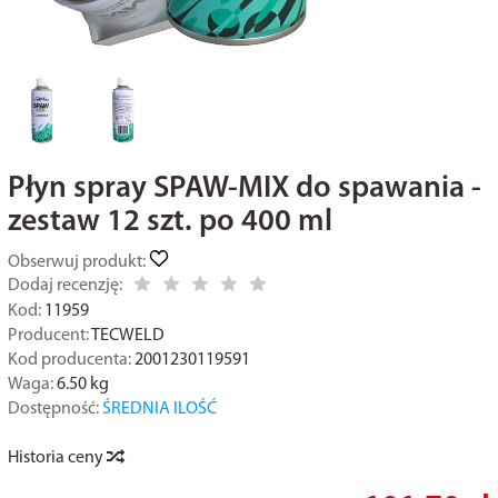
Płyn spray SPAW-MIX do spawania -
zestaw 12 szt. po 400 ml
Obserwuj produkt:
Dodaj recenzję:
Kod:
11959
Producent:
TECWELD
Kod producenta:
2001230119591
Waga:
6.50
kg
Dostępność:
ŚREDNIA ILOŚĆ
Historia ceny