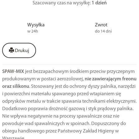
Szacowany czas na wysyłkę:
1 dzień
Wysyłka
Zwrot
w 24h
do 14 dni
Drukuj
SPAW-MIX
jest bezzapachowym środkiem przeciw przyczepnym
produkowanym w postaci aerozolowej,
nie zawierającym freonu
oraz silikonu
. Stosowany jest do ochrony dyszy palnika, narzędzi
i powierzchni materiału spawanego przed wtapianiem się
odprysków metalu w trakcie spawania technikami elektrycznymi.
Dodatkowo poprawia drożność gazową i styk prądowy palnika.
Nie wpływa negatywnie na procesy spawalnicze oraz nie
powoduje wad spawalniczych w spoinach. Dopuszczony do
obiegu handlowego przez Państwowy Zakład Higieny w
Warszawie.