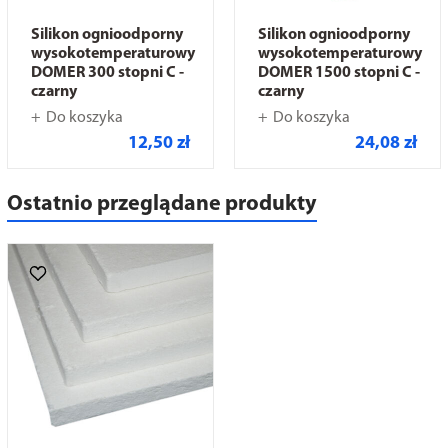
Silikon ognioodporny
Silikon ognioodporny
wysokotemperaturowy
wysokotemperaturowy
DOMER 300 stopni C -
DOMER 1500 stopni C -
czarny
czarny
Do koszyka
Do koszyka
12,50 zł
24,08 zł
Ostatnio przeglądane produkty