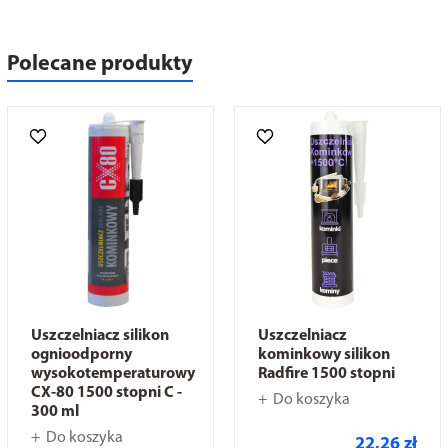
Polecane produkty
Uszczelniacz silikon
Uszczelniacz
ognioodporny
kominkowy silikon
wysokotemperaturowy
Radfire 1500 stopni
CX-80 1500 stopni C -
Do koszyka
300 ml
Do koszyka
22,26 zł