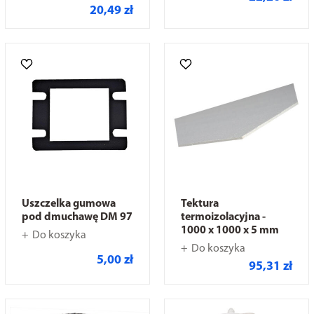
20,49 zł
Uszczelka gumowa
Tektura
pod dmuchawę DM 97
termoizolacyjna -
1000 x 1000 x 5 mm
Do koszyka
Do koszyka
5,00 zł
95,31 zł