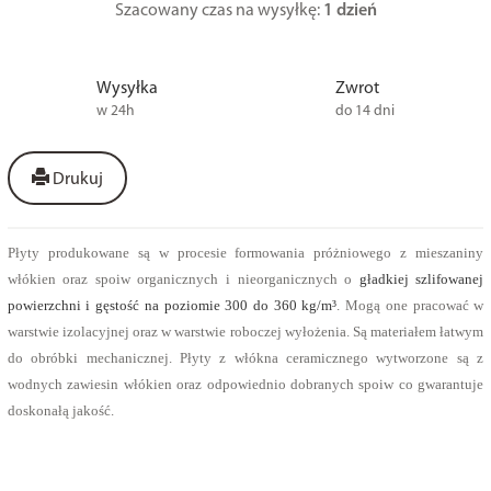
Szacowany czas na wysyłkę:
1 dzień
Wysyłka
Zwrot
w 24h
do 14 dni
Drukuj
Płyty produkowane są w procesie formowania próżniowego z mieszaniny
włókien oraz spoiw organicznych i nieorganicznych o
gładkiej szlifowanej
powierzchni i gęstość na poziomie 300 do 360 kg/m³
. Mogą one pracować w
warstwie izolacyjnej oraz w warstwie roboczej wyłożenia. Są materiałem łatwym
do obróbki mechanicznej. Płyty z włókna ceramicznego wytworzone są z
wodnych zawiesin włókien oraz odpowiednio dobranych spoiw co gwarantuje
doskonałą jakość.