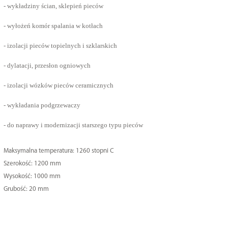
- wykładziny ścian, sklepień pieców
- wyłożeń komór spalania w kotłach
- izolacji pieców topielnych i szklarskich
- dylatacji, przesłon ogniowych
- izolacji wózków pieców ceramicznych
- wykładania podgrzewaczy
- do naprawy i modernizacji starszego typu pieców
Maksymalna temperatura: 1260 stopni C
Szerokość: 1200 mm
Wysokość: 1000 mm
Grubość: 20 mm