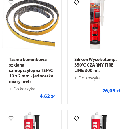
Taśma kominkowa
Silikon Wysokotemp.
szklana
350'C CZARNY FIRE
samoprzylepna TSP/C
LINE 300 ml.
10 x 2 mm - jednostka
Do koszyka
miary metr
Do koszyka
26,05 zł
4,62 zł