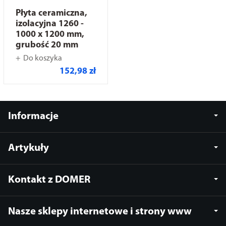
Płyta ceramiczna,
izolacyjna 1260 -
1000 x 1200 mm,
grubość 20 mm
Do koszyka
152,98 zł
Informacje
Artykuły
Kontakt z DOMER
Nasze sklepy internetowe i strony www