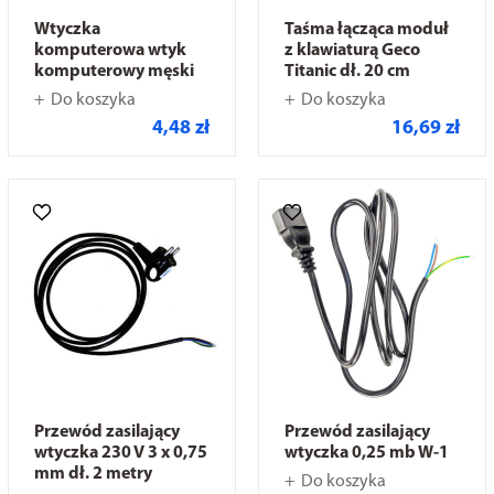
Wtyczka
Taśma łącząca moduł
komputerowa wtyk
z klawiaturą Geco
komputerowy męski
Titanic dł. 20 cm
Do koszyka
Do koszyka
4,48 zł
16,69 zł
Przewód zasilający
Przewód zasilający
wtyczka 230 V 3 x 0,75
wtyczka 0,25 mb W-1
mm dł. 2 metry
Do koszyka