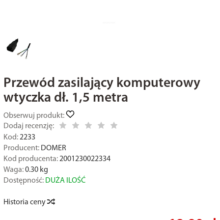
Przewód zasilający komputerowy
wtyczka dł. 1,5 metra
Obserwuj produkt:
Dodaj recenzję:
Kod:
2233
Producent:
DOMER
Kod producenta:
2001230022334
Waga:
0.30
kg
Dostępność:
DUŻA ILOŚĆ
Historia ceny