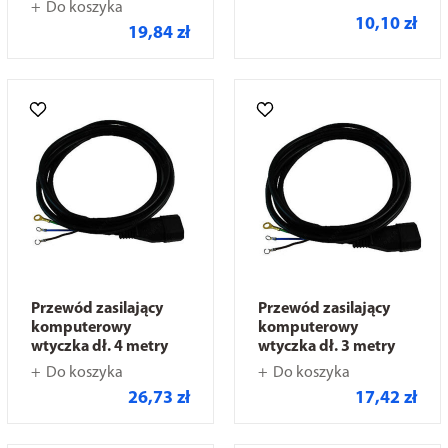
Do koszyka
10,10 zł
19,84 zł
Przewód zasilający
Przewód zasilający
komputerowy
komputerowy
wtyczka dł. 4 metry
wtyczka dł. 3 metry
Do koszyka
Do koszyka
26,73 zł
17,42 zł