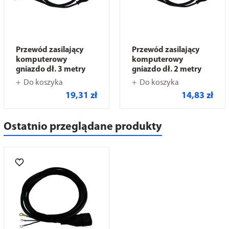
Przewód zasilający
Przewód zasilający
komputerowy
komputerowy
gniazdo dł. 3 metry
gniazdo dł. 2 metry
Do koszyka
Do koszyka
19,31 zł
14,83 zł
Ostatnio przeglądane produkty