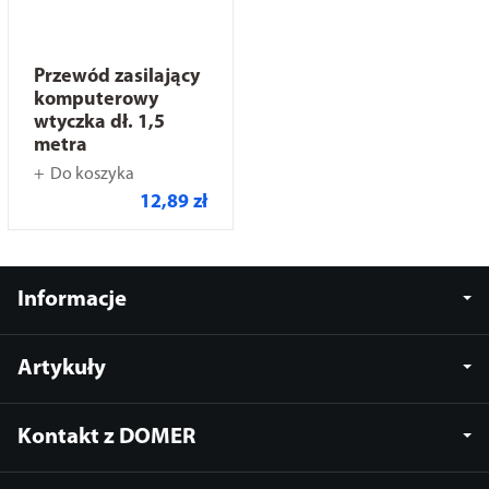
Przewód zasilający
komputerowy
wtyczka dł. 1,5
metra
Do koszyka
12,89 zł
Informacje
Artykuły
Kontakt z DOMER