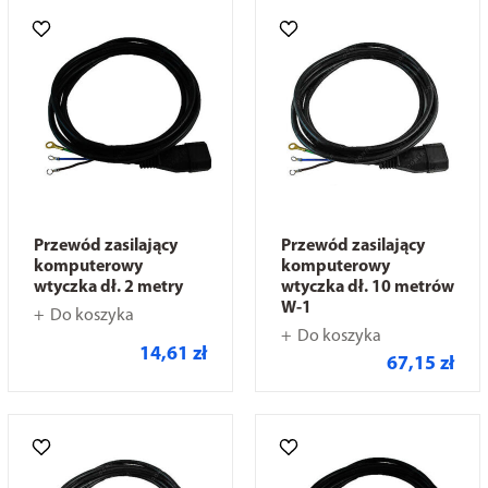
Przewód zasilający
Przewód zasilający
komputerowy
komputerowy
wtyczka dł. 2 metry
wtyczka dł. 10 metrów
W-1
Do koszyka
Do koszyka
14,61 zł
67,15 zł