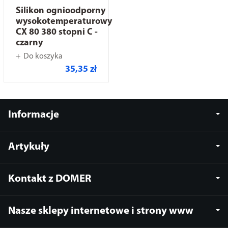
Silikon ognioodporny
wysokotemperaturowy
CX 80 380 stopni C -
czarny
Do koszyka
35,35 zł
Informacje
Artykuły
Kontakt z DOMER
Nasze sklepy internetowe i strony www