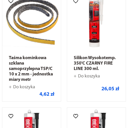
Taśma kominkowa
Silikon Wysokotemp.
szklana
350'C CZARNY FIRE
samoprzylepna TSP/C
LINE 300 ml.
10 x 2 mm - jednostka
Do koszyka
miary metr
Do koszyka
26,05 zł
4,62 zł