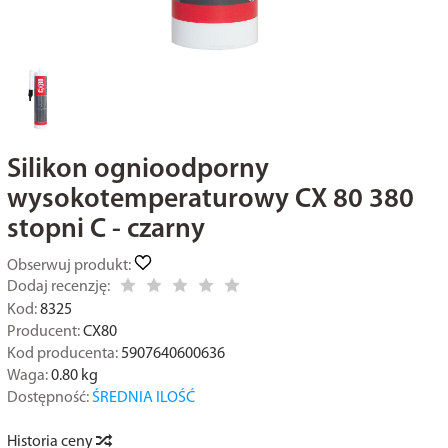
Silikon ognioodporny
wysokotemperaturowy CX 80 380
stopni C - czarny
Obserwuj produkt:
Dodaj recenzję:
Kod:
8325
Producent:
CX80
Kod producenta:
5907640600636
Waga:
0.80
kg
Dostępność:
ŚREDNIA ILOŚĆ
Historia ceny