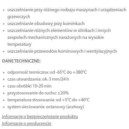
uszczelnianie przy różnego rodzaju maszynach i urządzeniach
grzewczych
uszczelnianie obudowy przy kominkach
uszczelnianie różnych elementów w silnikach i innych
zespołach mechanicznych narażonych na wysokie
temperatury
uszczelnianie przewodów kominowych i wentylacyjnych
DANE TECHNICZNE:
odporność termiczna: od -65°C do +380°C
czas utwardzania: ok. 3 mm/24 h
czas obróbki 10-20 min
przystosowanie do ruchu: ±20%
temperatura stosowania: od +5°C do +40°C
system sieciowania: octanowy (acetoxy)
Informacje o bezpieczeństwie produktu
Informacje o producencie