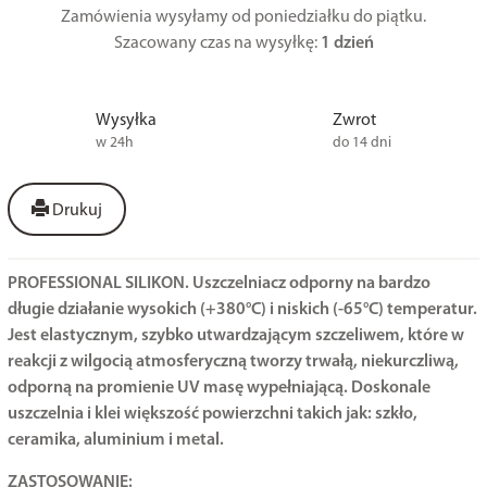
Zamówienia wysyłamy od poniedziałku do piątku.
Szacowany czas na wysyłkę:
1 dzień
Wysyłka
Zwrot
w 24h
do 14 dni
Drukuj
PROFESSIONAL SILIKON. Uszczelniacz odporny na bardzo
długie działanie wysokich (+380°C) i niskich (-65°C) temperatur.
Jest elastycznym, szybko utwardzającym szczeliwem, które w
reakcji z wilgocią atmosferyczną tworzy trwałą, niekurczliwą,
odporną na promienie UV masę wypełniającą. Doskonale
uszczelnia i klei większość powierzchni takich jak: szkło,
ceramika, aluminium i metal.
ZASTOSOWANIE: