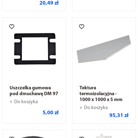
20,49 zł
Uszczelka gumowa
Tektura
pod dmuchawę DM 97
termoizolacyjna -
1000 x 1000 x 5 mm
Do koszyka
Do koszyka
5,00 zł
95,31 zł