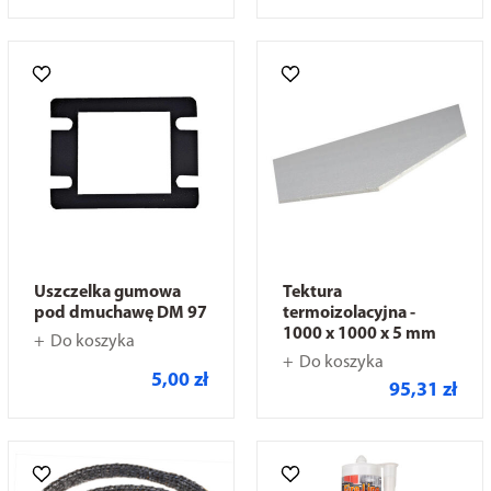
Uszczelka gumowa
Tektura
pod dmuchawę DM 97
termoizolacyjna -
1000 x 1000 x 5 mm
Do koszyka
Do koszyka
5,00 zł
95,31 zł