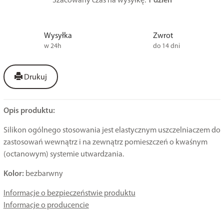
Szacowany czas na wysyłkę:
1 dzień
Wysyłka
Zwrot
w 24h
do 14 dni
Drukuj
Opis produktu:
Silikon ogólnego stosowania jest elastycznym uszczelniaczem do
zastosowań wewnątrz i na zewnątrz pomieszczeń o kwaśnym
(octanowym) systemie utwardzania.
Kolor:
bezbarwny
Informacje o bezpieczeństwie produktu
Informacje o producencie