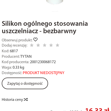
Silikon ogólnego stosowania
uszczelniacz - bezbarwny
Obserwuj produkt:
Dodaj recenzję:
Kod:
6817
Producent:
TYTAN
Kod producenta:
2001230068172
Waga:
0.33
kg
Dostępność:
PRODUKT NIEDOSTĘPNY
Zapytaj o dostępność
Historia ceny