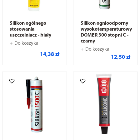
Silikon ogólnego
Silikon ognioodporny
stosowania
wysokotemperaturowy
uszczelniacz - biały
DOMER 300 stopni C -
czarny
Do koszyka
Do koszyka
14,38 zł
12,50 zł