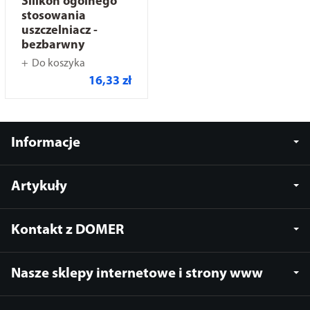
Silikon ogólnego
stosowania
uszczelniacz -
bezbarwny
Do koszyka
16,33 zł
Informacje
Artykuły
Kontakt z DOMER
Nasze sklepy internetowe i strony www