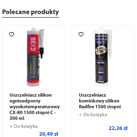
Polecane produkty
Uszczelniacz silikon
Uszczelniacz
ognioodporny
kominkowy silikon
wysokotemperaturowy
Radfire 1500 stopni
CX-80 1500 stopni C -
Do koszyka
300 ml
Do koszyka
22,26 zł
20,49 zł