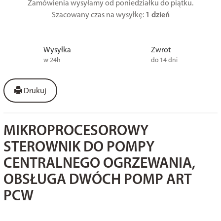
Zamówienia wysyłamy od poniedziałku do piątku.
Szacowany czas na wysyłkę:
1 dzień
Wysyłka
Zwrot
w 24h
do 14 dni
Drukuj
MIKROPROCESOROWY
STEROWNIK DO POMPY
CENTRALNEGO OGRZEWANIA,
OBSŁUGA DWÓCH POMP ART
PCW