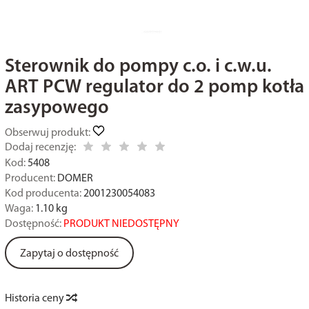
Sterownik do pompy c.o. i c.w.u.
ART PCW regulator do 2 pomp kotła
zasypowego
Obserwuj produkt:
Dodaj recenzję:
Kod:
5408
Producent:
DOMER
Kod producenta:
2001230054083
Waga:
1.10
kg
Dostępność:
PRODUKT NIEDOSTĘPNY
Zapytaj o dostępność
Historia ceny