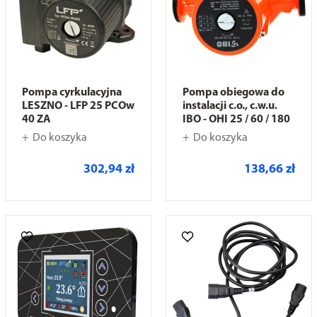
Pompa cyrkulacyjna
Pompa obiegowa do
LESZNO - LFP 25 PCOw
instalacji c.o., c.w.u.
40 ZA
IBO - OHI 25 / 60 / 180
Do koszyka
Do koszyka
302,94 zł
138,66 zł