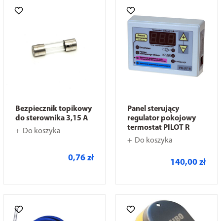
Bezpiecznik topikowy
Panel sterujący
do sterownika 3,15 A
regulator pokojowy
termostat PILOT R
Do koszyka
Do koszyka
0,76 zł
140,00 zł