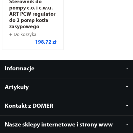
Sterownik do
pompy c.o. i c.w.u.
ART PCW regulator
do 2 pomp kotła
zasypowego
Do koszyka
198,72 zł
Informacje
Artykuły
Kontakt z DOMER
Nasze sklepy internetowe i strony www