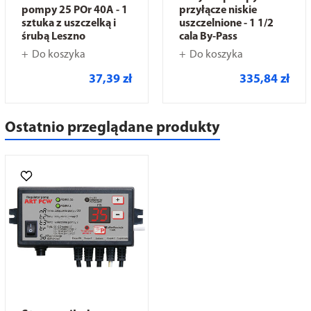
pompy 25 POr 40A - 1
przyłącze niskie
sztuka z uszczelką i
uszczelnione - 1 1/2
śrubą Leszno
cala By-Pass
Do koszyka
Do koszyka
37,39 zł
335,84 zł
Ostatnio przeglądane produkty