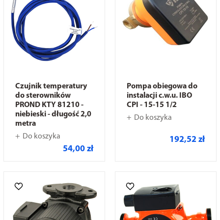
Czujnik temperatury
Pompa obiegowa do
do sterowników
instalacji c.w.u. IBO
PROND KTY 81210 -
CPI - 15-15 1/2
niebieski - długość 2,0
Do koszyka
metra
Do koszyka
192,52 zł
54,00 zł