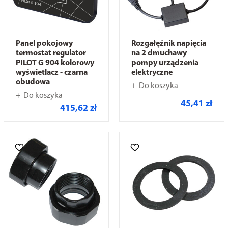
Panel pokojowy
Rozgałęźnik napięcia
termostat regulator
na 2 dmuchawy
PILOT G 904 kolorowy
pompy urządzenia
wyświetlacz - czarna
elektryczne
obudowa
Do koszyka
Do koszyka
45,41 zł
415,62 zł