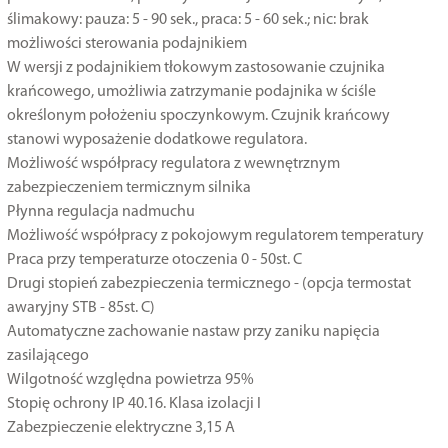
ślimakowy: pauza: 5 - 90 sek., praca: 5 - 60 sek.; nic: brak
możliwości sterowania podajnikiem
W wersji z podajnikiem tłokowym zastosowanie czujnika
krańcowego, umożliwia zatrzymanie podajnika w ściśle
określonym położeniu spoczynkowym. Czujnik krańcowy
stanowi wyposażenie dodatkowe regulatora.
Możliwość współpracy regulatora z wewnętrznym
zabezpieczeniem termicznym silnika
Płynna regulacja nadmuchu
Możliwość współpracy z pokojowym regulatorem temperatury
Praca przy temperaturze otoczenia 0 - 50st. C
Drugi stopień zabezpieczenia termicznego - (opcja termostat
awaryjny STB - 85st. C)
Automatyczne zachowanie nastaw przy zaniku napięcia
zasilającego
Wilgotność względna powietrza 95%
Stopię ochrony IP 40.16. Klasa izolacji I
Zabezpieczenie elektryczne 3,15 A