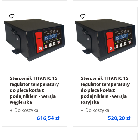
Sterownik TITANIC 1S
Sterownik TITANIC 1S
regulator temperatury
regulator temperatury
do pieca kotła z
do pieca kotła z
podajnikiem - wersja
podajnikiem - wersja
węgierska
rosyjska
Do koszyka
Do koszyka
616,54 zł
520,20 zł