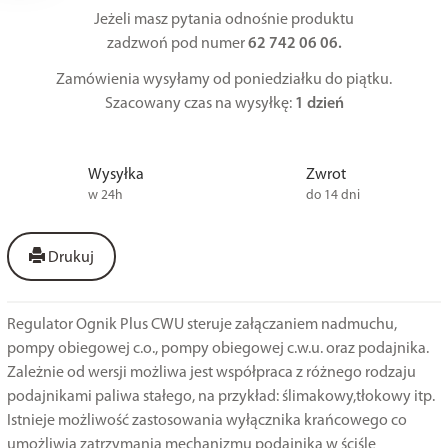
Jeżeli masz pytania odnośnie produktu
zadzwoń pod numer
62 742 06 06.
Zamówienia wysyłamy od poniedziałku do piątku.
Szacowany czas na wysyłkę:
1 dzień
Wysyłka
Zwrot
w 24h
do 14 dni
Drukuj
Regulator Ognik Plus CWU steruje załączaniem nadmuchu,
pompy obiegowej c.o., pompy obiegowej c.w.u. oraz podajnika.
Zależnie od wersji możliwa jest współpraca z różnego rodzaju
podajnikami paliwa stałego, na przykład: ślimakowy,tłokowy itp.
Istnieje możliwość zastosowania wyłącznika krańcowego co
umożliwia zatrzymania mechanizmu podajnika w ściśle