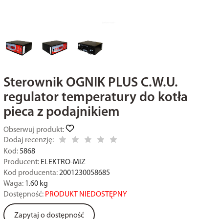
Sterownik OGNIK PLUS C.W.U.
regulator temperatury do kotła
pieca z podajnikiem
Obserwuj produkt:
Dodaj recenzję:
Kod:
5868
Producent:
ELEKTRO-MIZ
Kod producenta:
2001230058685
Waga:
1.60
kg
Dostępność:
PRODUKT NIEDOSTĘPNY
Zapytaj o dostępność