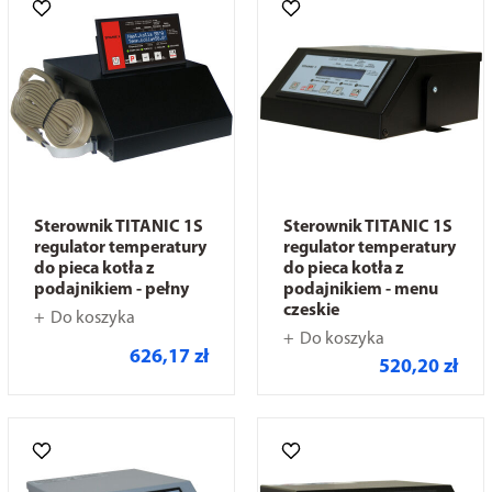
Sterownik TITANIC 1S
Sterownik TITANIC 1S
regulator temperatury
regulator temperatury
do pieca kotła z
do pieca kotła z
podajnikiem - pełny
podajnikiem - menu
czeskie
Do koszyka
Do koszyka
626,17 zł
520,20 zł