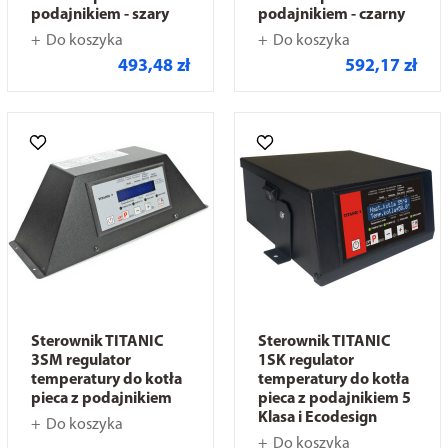
podajnikiem - szary
podajnikiem - czarny
Do koszyka
Do koszyka
493,48 zł
592,17 zł
Sterownik TITANIC
Sterownik TITANIC
3SM regulator
1SK regulator
temperatury do kotła
temperatury do kotła
pieca z podajnikiem
pieca z podajnikiem 5
Klasa i Ecodesign
Do koszyka
Do koszyka