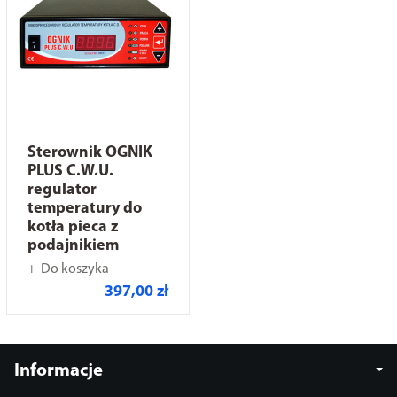
Sterownik OGNIK
PLUS C.W.U.
regulator
temperatury do
kotła pieca z
podajnikiem
Do koszyka
397,00 zł
Informacje