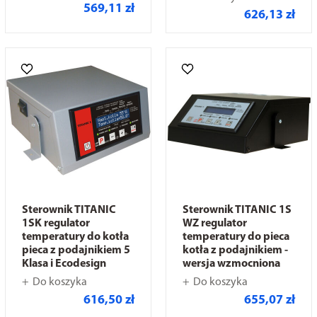
569,11 zł
626,13 zł
Sterownik TITANIC
Sterownik TITANIC 1S
1SK regulator
WZ regulator
temperatury do kotła
temperatury do pieca
pieca z podajnikiem 5
kotła z podajnikiem -
Klasa i Ecodesign
wersja wzmocniona
Do koszyka
Do koszyka
616,50 zł
655,07 zł