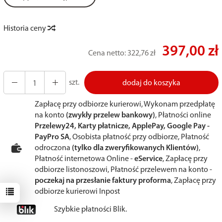
Historia ceny
397,00 zł
Cena netto:
322,76 zł
szt.
dodaj do koszyka
Zapłacę przy odbiorze kurierowi, Wykonam przedpłatę
na konto
(zwykły przelew bankowy)
, Płatności online
Przelewy24, Karty płatnicze, ApplePay, Google Pay -
PayPro SA
, Osobista płatność przy odbiorze, Płatność
odroczona
(tylko dla zweryfikowanych Klientów)
,
Płatność internetowa Online -
eService
, Zapłacę przy
odbiorze listonoszowi, Płatność przelewem na konto -
poczekaj na przesłanie faktury proforma
, Zapłacę przy
odbiorze kurierowi Inpost
Szybkie płatności Blik.