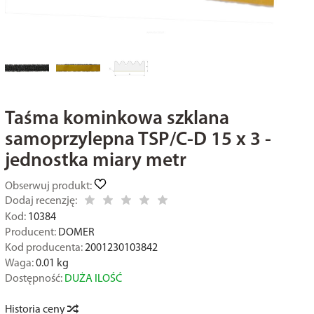
Taśma kominkowa szklana
samoprzylepna TSP/C-D 15 x 3 -
jednostka miary metr
Obserwuj produkt:
Dodaj recenzję:
Kod:
10384
Producent:
DOMER
Kod producenta:
2001230103842
Waga:
0.01
kg
Dostępność:
DUŻA ILOŚĆ
Historia ceny