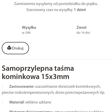
Zamówienia wysyłamy od poniedziałku do piątku.
Szacowany czas na wysyłkę:
1 dzień
Wysyłka
Zwrot
w 24h
do 14 dni
Drukuj
Samoprzylepna taśma
kominkowa 15x3mm
·
Zastosowanie:
uszczelnianie drzwiczek kominkowych,
pieców niskotemperaturowych, drzwi przeciwpożarowych itp.
·
Materiał:
włókno szklane