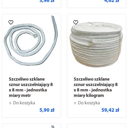
3,96 zł
4,62 zł
Szczeliwo szklane
Szczeliwo szklane
sznur uszczelniający 8
sznur uszczelniający 8
x 8 mm - jednostka
x 8 mm - jednostka
miary metr
miary kilogram
Do koszyka
Do koszyka
5,90 zł
59,42 zł