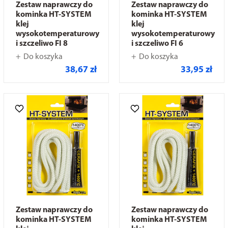
Zestaw naprawczy do
Zestaw naprawczy do
kominka HT-SYSTEM
kominka HT-SYSTEM
klej
klej
wysokotemperaturowy
wysokotemperaturowy
i szczeliwo FI 8
i szczeliwo FI 6
Do koszyka
Do koszyka
38,67 zł
33,95 zł
Zestaw naprawczy do
Zestaw naprawczy do
kominka HT-SYSTEM
kominka HT-SYSTEM