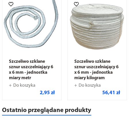
Szczeliwo szklane
Szczeliwo szklane
sznur uszczelniający 6
sznur uszczelniający 6
x 6 mm - jednostka
x 6 mm - jednostka
miary metr
miary kilogram
Do koszyka
Do koszyka
2,95 zł
56,41 zł
Ostatnio przeglądane produkty