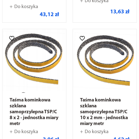
Do koszyka
Do koszyka
13,63 zł
43,12 zł
Taśma kominkowa
Taśma kominkowa
szklana
szklana
samoprzylepna TSP/C
samoprzylepna TSP/C
8 x 2 - jednostka miary
10 x 2 mm - jednostka
metr
miary metr
Do koszyka
Do koszyka