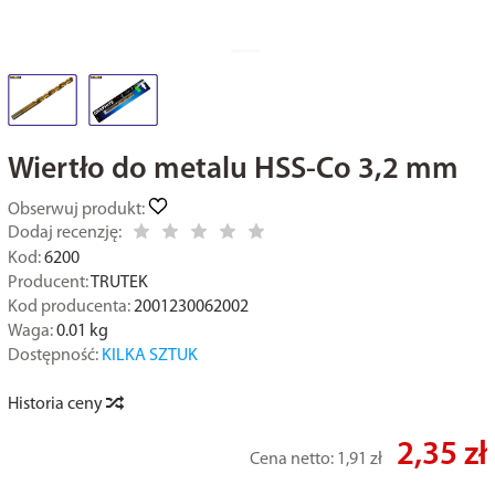
Wiertło do metalu HSS-Co 3,2 mm
Obserwuj produkt:
Dodaj recenzję:
Kod:
6200
Producent:
TRUTEK
Kod producenta:
2001230062002
Waga:
0.01
kg
Dostępność:
KILKA SZTUK
Historia ceny
2,35 zł
Cena netto:
1,91 zł