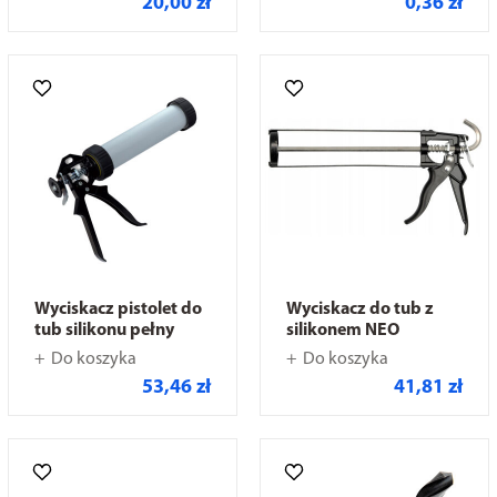
20,00 zł
0,36 zł
Wyciskacz pistolet do
Wyciskacz do tub z
tub silikonu pełny
silikonem NEO
Do koszyka
Do koszyka
53,46 zł
41,81 zł