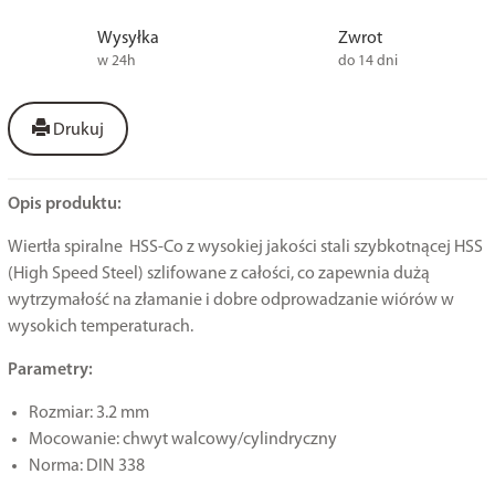
Wysyłka
Zwrot
w 24h
do 14 dni
Drukuj
Opis produktu:
Wiertła spiralne HSS-Co z wysokiej jakości stali szybkotnącej HSS
(High Speed Steel) szlifowane z całości, co zapewnia dużą
wytrzymałość na złamanie i dobre odprowadzanie wiórów w
wysokich temperaturach.
Parametry:
Rozmiar: 3.2 mm
Mocowanie: chwyt walcowy/cylindryczny
Norma: DIN 338