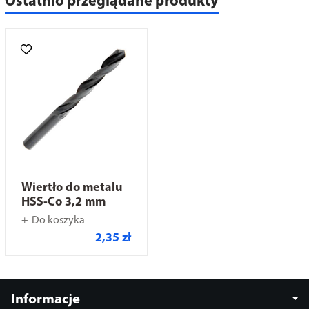
Ostatnio przeglądane produkty
Wiertło do metalu
HSS-Co 3,2 mm
Do koszyka
2,35 zł
Informacje