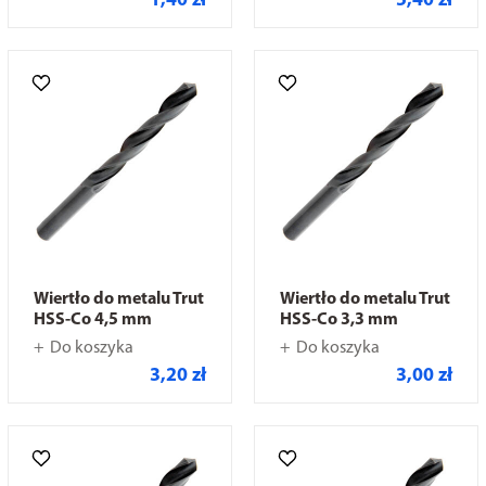
1,40 zł
5,40 zł
Wiertło do metalu Trut
Wiertło do metalu Trut
HSS-Co 4,5 mm
HSS-Co 3,3 mm
Do koszyka
Do koszyka
3,20 zł
3,00 zł