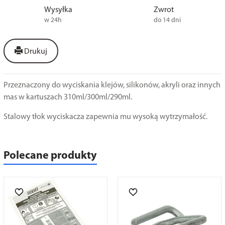
Wysyłka
Zwrot
w 24h
do 14 dni
Drukuj
Przeznaczony do wyciskania klejów, silikonów, akryli oraz innych
mas w kartuszach 310ml/300ml/290ml.
Stalowy tłok wyciskacza zapewnia mu wysoką wytrzymałość.
Polecane produkty