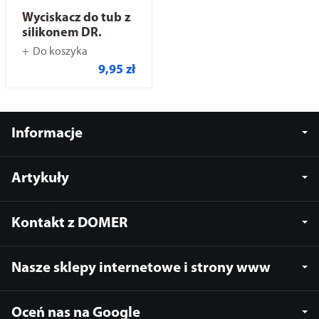
Wyciskacz do tub z
silikonem DR.
Do koszyka
9,95 zł
Informacje
Artykuły
Kontakt z DOMER
Nasze sklepy internetowe i strony www
Oceń nas na Google