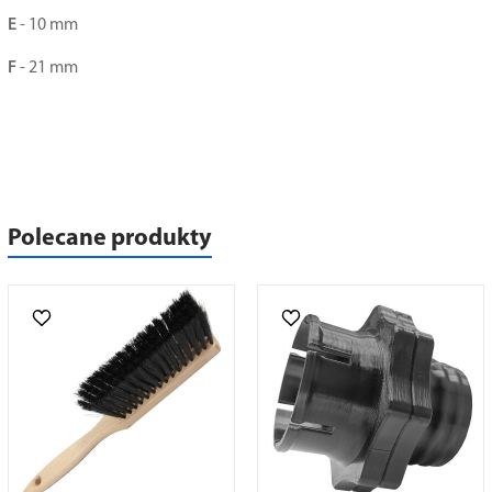
E
- 10 mm
F
- 21 mm
Polecane produkty