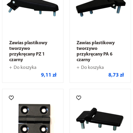
Zawias plastikowy
Zawias plastikowy
tworzywo
tworzywo
przykręcany PZ 1
przykręcany PA 6
czarny
czarny
Do koszyka
Do koszyka
9,11 zł
8,73 zł