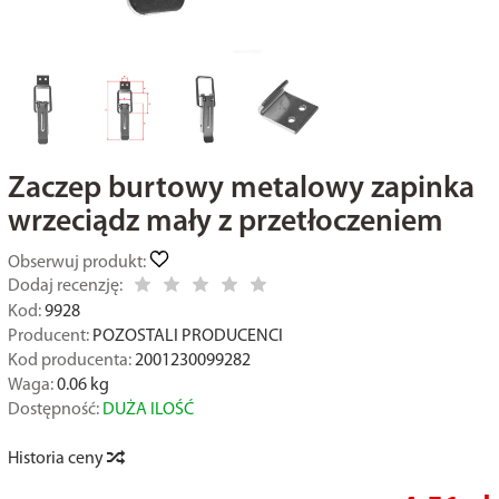
Zaczep burtowy metalowy zapinka
wrzeciądz mały z przetłoczeniem
Obserwuj produkt:
Dodaj recenzję:
Kod:
9928
Producent:
POZOSTALI PRODUCENCI
Kod producenta:
2001230099282
Waga:
0.06
kg
Dostępność:
DUŻA ILOŚĆ
Historia ceny