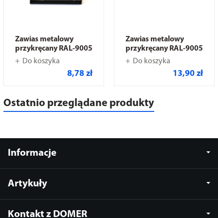
Zawias metalowy
Zawias metalowy
przykręcany RAL-9005
przykręcany RAL-9005
Do koszyka
Do koszyka
8,78 zł
13,90 zł
Ostatnio przeglądane produkty
Informacje
Artykuły
Kontakt z DOMER