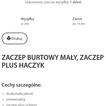
Szacowany czas na wysyłkę:
1 dzień
Wysyłka
Zwrot
w 24h
do 14 dni
Drukuj
ZACZEP BURTOWY MAŁY, ZACZEP
PLUS HACZYK
Cechy szczególne:
doskonała jakość
uniwersalny
zaczep plus uchwyt