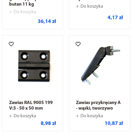
butan 11 kg
Do koszyka
Do koszyka
4,17 zł
36,14 zł
Zawias RAL 9005 199
Zawias przykręcany A
V:3 - 50 x 50 mm
- wąski, tworzywo
Do koszyka
Do koszyka
8,98 zł
10,87 zł