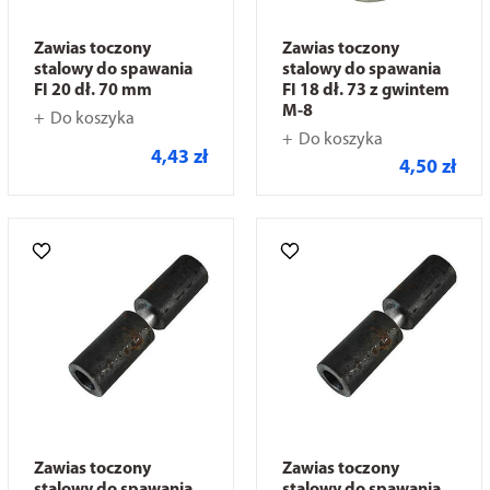
Zawias toczony
Zawias toczony
stalowy do spawania
stalowy do spawania
FI 20 dł. 70 mm
FI 18 dł. 73 z gwintem
M-8
Do koszyka
Do koszyka
4,43 zł
4,50 zł
Zawias toczony
Zawias toczony