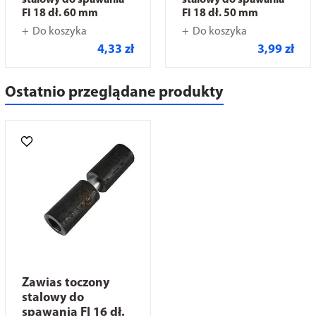
stalowy do spawania
stalowy do spawania
FI 18 dł. 60 mm
FI 18 dł. 50 mm
Do koszyka
Do koszyka
4,33 zł
3,99 zł
Ostatnio przeglądane produkty
Zawias toczony
stalowy do
spawania FI 16 dł.