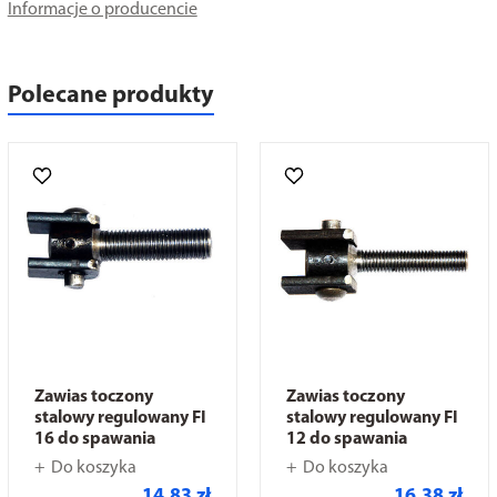
Informacje o producencie
Polecane produkty
Zawias toczony
Zawias toczony
stalowy regulowany FI
stalowy regulowany FI
16 do spawania
12 do spawania
Do koszyka
Do koszyka
14,83 zł
16,38 zł