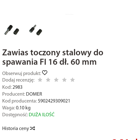
Zawias toczony stalowy do
spawania FI 16 dł. 60 mm
Obserwuj produkt:
Dodaj recenzję:
Kod:
2983
Producent:
DOMER
Kod producenta:
5902429309021
Waga:
0.10
kg
Dostępność:
DUŻA ILOŚĆ
Historia ceny