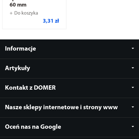
60 mm
Do koszyka
3,31 zł
Informacje
Artykuły
Kontakt z DOMER
Nasze sklepy internetowe i strony www
Oceń nas na Google