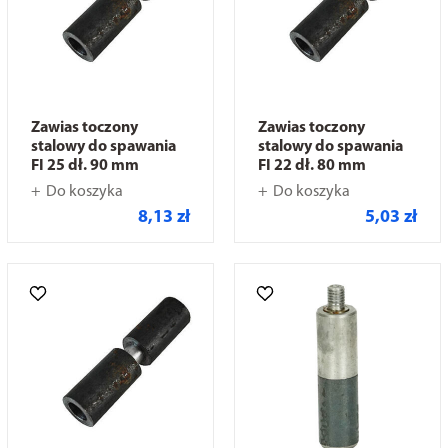
Zawias toczony
Zawias toczony
stalowy do spawania
stalowy do spawania
FI 25 dł. 90 mm
FI 22 dł. 80 mm
Do koszyka
Do koszyka
8,13 zł
5,03 zł