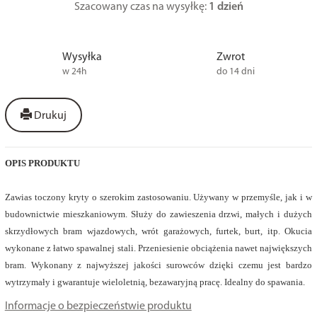
Szacowany czas na wysyłkę:
1 dzień
Wysyłka
Zwrot
w 24h
do 14 dni
Drukuj
OPIS PRODUKTU
Zawias toczony kryty o szerokim zastosowaniu. Używany w przemyśle, jak i w
budownictwie mieszkaniowym. Służy do zawieszenia drzwi, małych i dużych
skrzydłowych bram wjazdowych, wrót garażowych, furtek, burt, itp. Okucia
wykonane z łatwo spawalnej stali. Przeniesienie obciążenia nawet największych
bram. Wykonany z najwyższej jakości surowców dzięki czemu jest bardzo
wytrzymały i gwarantuje wieloletnią, bezawaryjną pracę. Idealny do spawania.
Informacje o bezpieczeństwie produktu