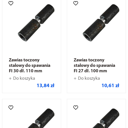
Zawias toczony
Zawias toczony
stalowy do spawania
stalowy do spawania
FI 30 dł. 110 mm
FI 27 dł. 100 mm
Do koszyka
Do koszyka
13,84 zł
10,61 zł