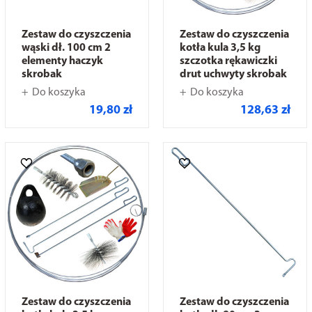
Zestaw do czyszczenia
Zestaw do czyszczenia
wąski dł. 100 cm 2
kotła kula 3,5 kg
elementy haczyk
szczotka rękawiczki
skrobak
drut uchwyty skrobak
Do koszyka
Do koszyka
19,80 zł
128,63 zł
Zestaw do czyszczenia
Zestaw do czyszczenia