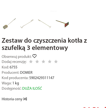
Zestaw do czyszczenia kotła z
szufelką 3 elementowy
Obserwuj produkt:
Dodaj recenzję:
Kod:
6755
Producent:
DOMER
Kod producenta:
5902429311147
Waga:
1
kg
Dostępność:
DUŻA ILOŚĆ
Historia ceny