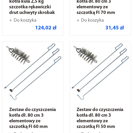
kotła kula 2,5 kg
kotła dł. 80 cm 3
szczotka rękawiczki
elementowy ze
drut uchwyty skrobak
szczotką FI 70 mm
Do koszyka
Do koszyka
124,02 zł
31,45 zł
Zestaw do czyszczenia
Zestaw do czyszczenia
kotła dł. 80 cm 3
kotła dł. 80 cm 3
elementowy ze
elementowy ze
szczotką FI 60 mm
szczotką FI 50 mm