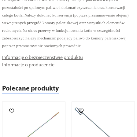
pozostałości po spalonym paliwie i dokonać czyszczenia oraz konserwacji
całego kotła. Należy dokonać konserwacji (poprzez przesmarowanie olejem)
wewnętrznych przegród komory paleniskowej oraz wszystkich elementów
ruchomych. Na okres przerwy w funkcjonowaniu kotła w szczególności
zabezpieczyć należy mechanizm podający paliwo do komory paleniskowej
poprzez przesmarowanie poziomych prowadnic.
Informacje o bezpieczeństwie produktu
Informacje o producencie
Polecane produkty