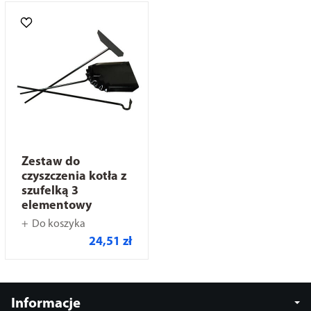
Zestaw do
czyszczenia kotła z
szufelką 3
elementowy
Do koszyka
24,51 zł
Informacje