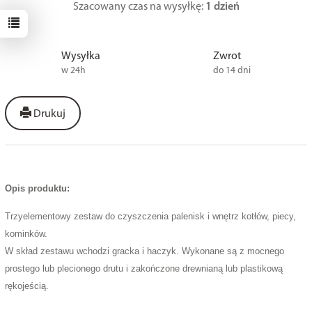
Szacowany czas na wysyłkę:
1 dzień
Wysyłka
Zwrot
w 24h
do 14 dni
Drukuj
Opis produktu:
Trzyelementowy zestaw do czyszczenia palenisk i wnętrz kotłów, piecy,
kominków.
W skład zestawu wchodzi gracka i haczyk. Wykonane są z mocnego
prostego lub plecionego drutu i zakończone drewnianą lub plastikową
rękojeścią.