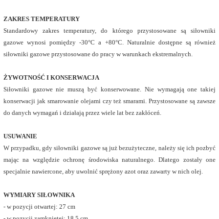
ZAKRES TEMPERATURY
Standardowy zakres temperatury, do którego przystosowane są siłowniki
gazowe wynosi pomiędzy -30°C a +80°C. Naturalnie dostępne są również
siłowniki gazowe przystosowane do pracy w warunkach ekstremalnych.
ŻYWOTNOŚĆ I KONSERWACJA
Siłowniki gazowe nie muszą być konserwowane. Nie wymagają one takiej
konserwacji jak smarowanie olejami czy też smarami. Przystosowane są zawsze
do danych wymagań i działają przez wiele lat bez zakłóceń.
USUWANIE
W przypadku, gdy siłowniki gazowe są już bezużyteczne, należy się ich pozbyć
mając na względzie ochronę środowiska naturalnego. Dlatego zostały one
specjalnie nawiercone, aby uwolnić sprężony azot oraz zawarty w nich olej.
WYMIARY SIŁOWNIKA
- w pozycji otwartej: 27 cm
- w pozycji zamkniętej: 18,5 cm