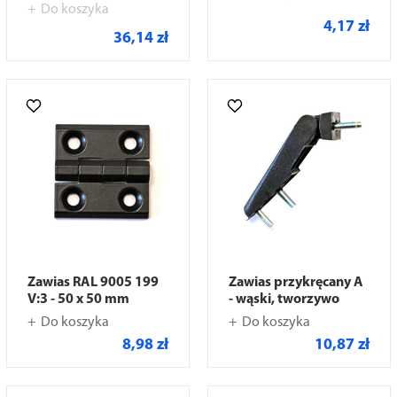
Do koszyka
4,17 zł
36,14 zł
Zawias RAL 9005 199
Zawias przykręcany A
V:3 - 50 x 50 mm
- wąski, tworzywo
Do koszyka
Do koszyka
8,98 zł
10,87 zł