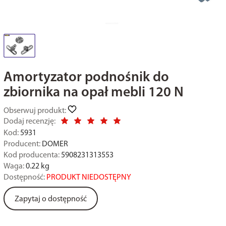
Amortyzator podnośnik do
zbiornika na opał mebli 120 N
Obserwuj produkt:
Dodaj recenzję:
Kod:
5931
Producent:
DOMER
Kod producenta:
5908231313553
Waga:
0.22
kg
Dostępność:
PRODUKT NIEDOSTĘPNY
Zapytaj o dostępność