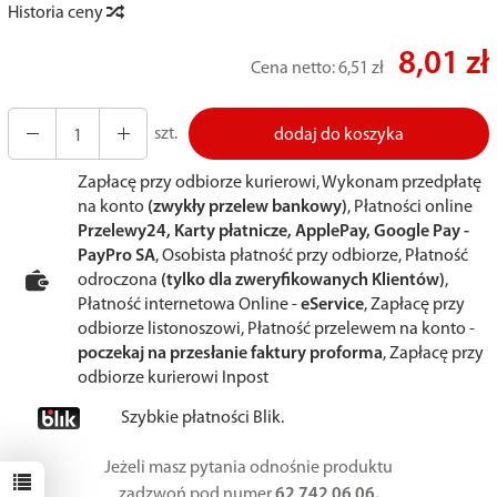
Historia ceny
8,01 zł
Cena netto:
6,51 zł
szt.
dodaj do koszyka
Zapłacę przy odbiorze kurierowi, Wykonam przedpłatę
na konto
(zwykły przelew bankowy)
, Płatności online
Przelewy24, Karty płatnicze, ApplePay, Google Pay -
PayPro SA
, Osobista płatność przy odbiorze, Płatność
odroczona
(tylko dla zweryfikowanych Klientów)
,
Płatność internetowa Online -
eService
, Zapłacę przy
odbiorze listonoszowi, Płatność przelewem na konto -
poczekaj na przesłanie faktury proforma
, Zapłacę przy
odbiorze kurierowi Inpost
Szybkie płatności Blik.
Jeżeli masz pytania odnośnie produktu
zadzwoń pod numer
62 742 06 06.