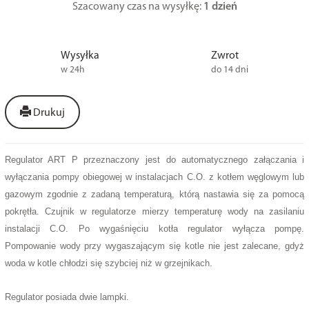
Szacowany czas na wysyłkę:
1 dzień
Wysyłka
Zwrot
w 24h
do 14 dni
Drukuj
Regulator ART P przeznaczony jest do automatycznego załączania i
wyłączania pompy obiegowej w instalacjach C.O. z kotłem węglowym lub
gazowym zgodnie z zadaną temperaturą, którą nastawia się za pomocą
pokrętła. Czujnik w regulatorze mierzy temperaturę wody na zasilaniu
instalacji C.O. Po wygaśnięciu kotła regulator wyłącza pompę.
Pompowanie wody przy wygaszającym się kotle nie jest zalecane, gdyż
woda w kotle chłodzi się szybciej niż w grzejnikach.
Regulator posiada dwie lampki.