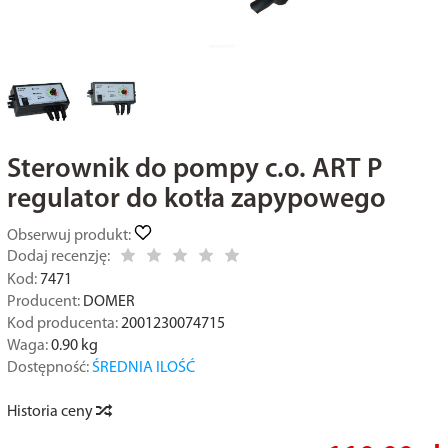
Sterownik do pompy c.o. ART P
regulator do kotła zapypowego
Obserwuj produkt:
Dodaj recenzję:
Kod:
7471
Producent:
DOMER
Kod producenta:
2001230074715
Waga:
0.90
kg
Dostępność:
ŚREDNIA ILOŚĆ
Historia ceny