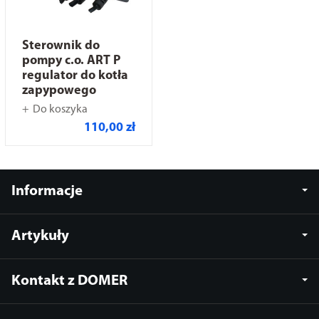
Sterownik do
pompy c.o. ART P
regulator do kotła
zapypowego
Do koszyka
110,00 zł
Informacje
Artykuły
Kontakt z DOMER