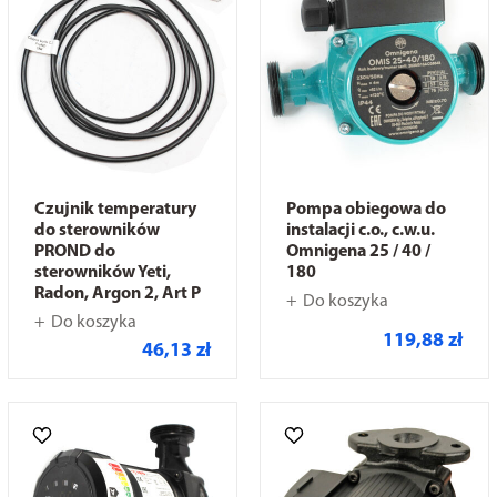
Czujnik temperatury
Pompa obiegowa do
do sterowników
instalacji c.o., c.w.u.
PROND do
Omnigena 25 / 40 /
sterowników Yeti,
180
Radon, Argon 2, Art P
Do koszyka
Do koszyka
119,88 zł
46,13 zł