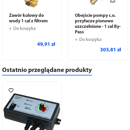
Zawór kulowy do
Obejście pompy c.o.
wody 1 cal z filtrem
przyłacze pionowe
uszczelnione - 1 cal By-
Do koszyka
Pass
Do koszyka
49,91 zł
303,81 zł
Ostatnio przeglądane produkty