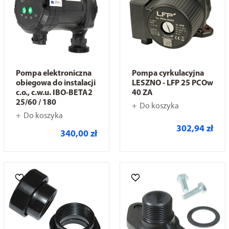
Pompa elektroniczna
Pompa cyrkulacyjna
obiegowa do instalacji
LESZNO - LFP 25 PCOw
c.o., c.w.u. IBO-BETA2
40 ZA
25/60 / 180
Do koszyka
Do koszyka
302,94 zł
340,00 zł