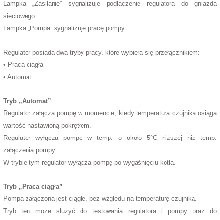
Lampka „Zasilanie” sygnalizuje podłączenie regulatora do gniazda
sieciowego.
Lampka „Pompa” sygnalizuje pracę pompy.
Regulator posiada dwa tryby pracy, które wybiera się przełącznikiem:
• Praca ciągła
• Automat
Tryb „Automat”
Regulator załącza pompę w momencie, kiedy temperatura czujnika osiąga
wartość nastawioną pokrętłem.
Regulator wyłącza pompę w temp. o około 5°C niższej niż temp.
załączenia pompy.
W trybie tym regulator wyłącza pompę po wygaśnięciu kotła.
Tryb „Praca ciągła”
Pompa załączona jest ciągle, bez względu na temperaturę czujnika.
Tryb ten może służyć do testowania regulatora i pompy oraz do